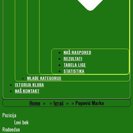
NAŠ RASPORED
REZULTATI
TABELA LIGE
STATISTIKA
MLAĐE KATEGORIJE
ISTORIJA KLUBA
NAŠ KONTAKT
Home
Igrač
Popović Marko
Pozicija
Levi bek
Rođendan