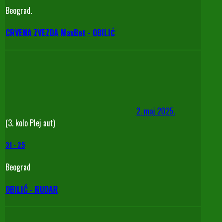
Beograd.
CRVENA ZVEZDA MaxBet - OBILIĆ
2. maj 2025.
(3. kolo Plej aut)
31
-
25
Beograd
OBILIĆ - RUDAR