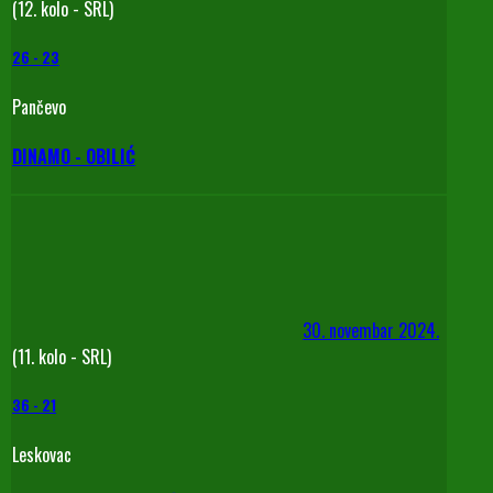
(12. kolo - SRL)
26
-
23
Pančevo
DINAMO - OBILIĆ
30. novembar 2024.
(11. kolo - SRL)
36
-
21
Leskovac