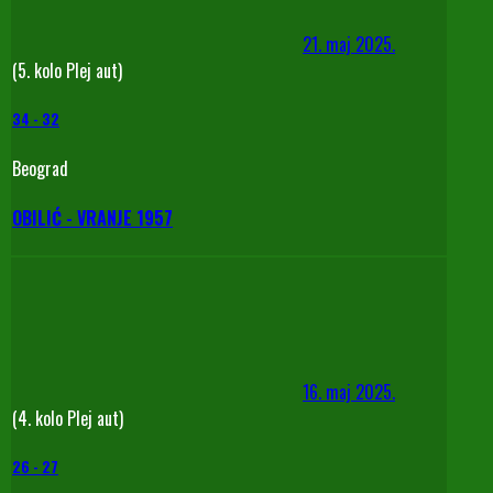
21. maj 2025.
(5. kolo Plej aut)
34
-
32
Beograd
OBILIĆ - VRANJE 1957
16. maj 2025.
(4. kolo Plej aut)
26
-
27