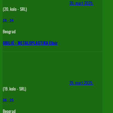
30. mart 2025.
(20. kolo - SRL)
26
-
34
Beograd
OBILIĆ - METALOPLASTIKA Elixir
26. mart 2025.
(19. kolo - SRL)
36
-
25
Beograd