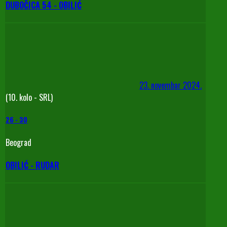
DUBOČICA 54 - OBILIĆ
23. novembar 2024.
(10. kolo - SRL)
26
-
30
Beograd
OBILIĆ - RUDAR