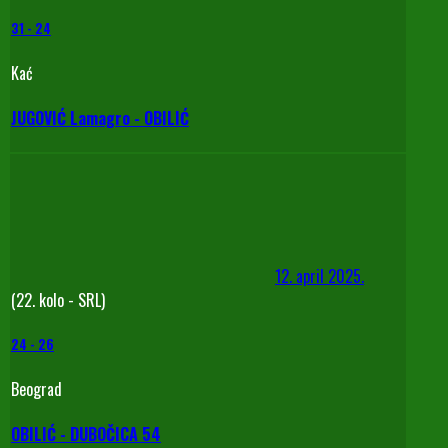
31
-
24
Kać
JUGOVIĆ Lamagro - OBILIĆ
12. april 2025.
(22. kolo - SRL)
24
-
26
Beograd
OBILIĆ - DUBOČICA 54