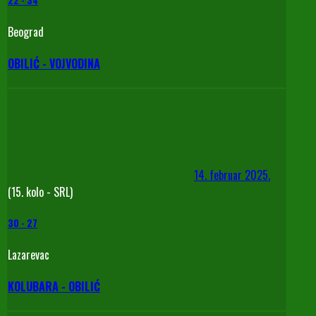
22
-
34
Beograd
OBILIĆ - VOJVODINA
14. februar 2025.
(15. kolo - SRL)
30
-
27
Lazarevac
KOLUBARA - OBILIĆ