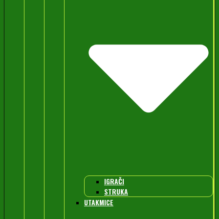
IGRAČI
STRUKA
UTAKMICE