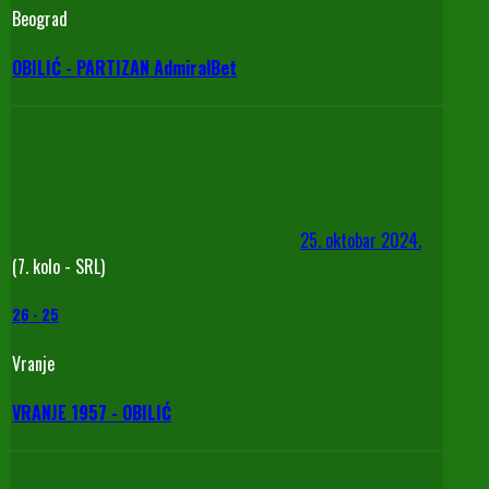
Beograd
OBILIĆ - PARTIZAN AdmiralBet
25. oktobar 2024.
(7. kolo - SRL)
26
-
25
Vranje
VRANJE 1957 - OBILIĆ