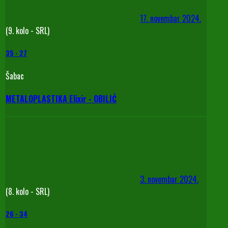
17. novembar 2024.
(9. kolo - SRL)
35
-
27
Šabac
METALOPLASTIKA Elixir - OBILIĆ
3. novembar 2024.
(8. kolo - SRL)
26
-
34