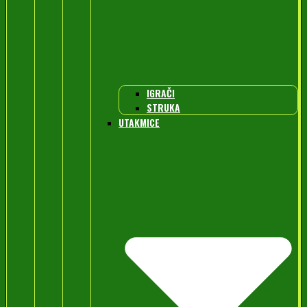
IGRAČI
STRUKA
UTAKMICE