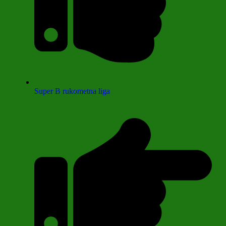
Super B rukometna liga