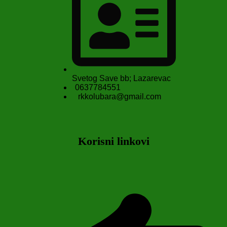
Svetog Save bb; Lazarevac
0637784551
rkkolubara@gmail.com
Korisni linkovi