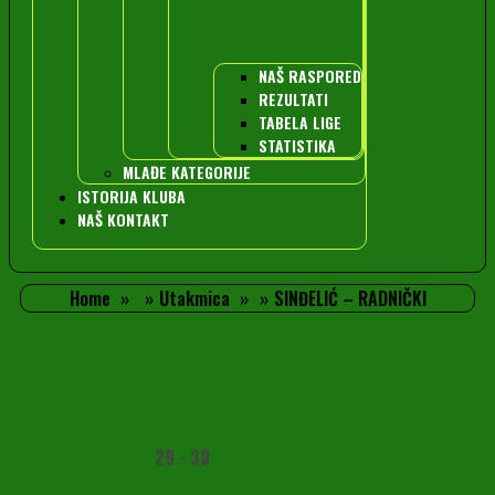
NAŠ RASPORED
REZULTATI
TABELA LIGE
STATISTIKA
MLAĐE KATEGORIJE
ISTORIJA KLUBA
NAŠ KONTAKT
Home
Utakmica
SINĐELIĆ – RADNIČKI
29
-
30