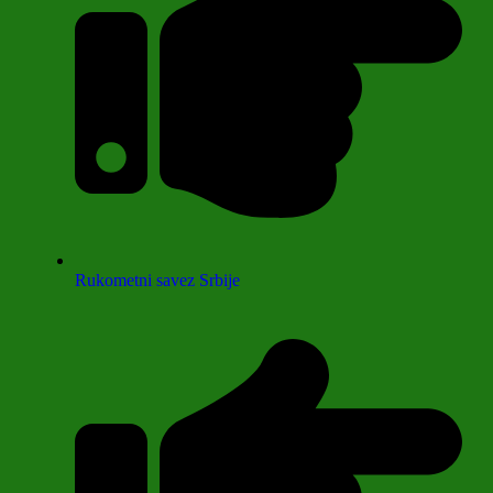
Rukometni savez Srbije