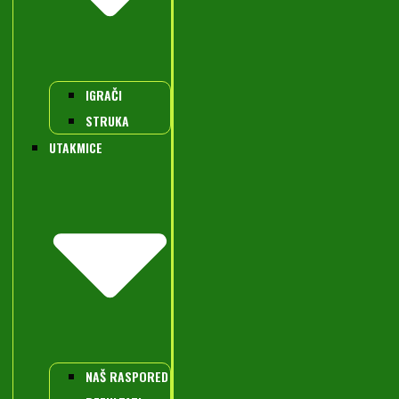
IGRAČI
STRUKA
UTAKMICE
NAŠ RASPORED