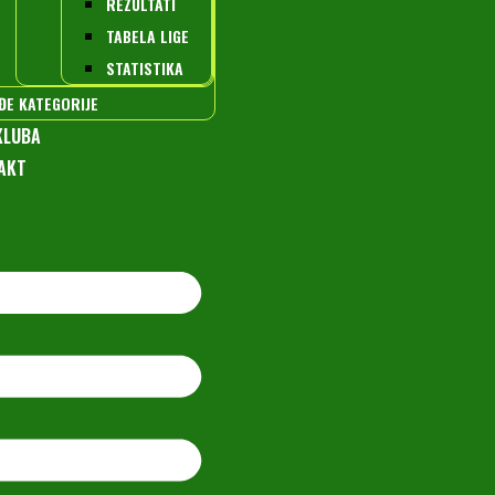
REZULTATI
TABELA LIGE
STATISTIKA
ĐE KATEGORIJE
KLUBA
AKT