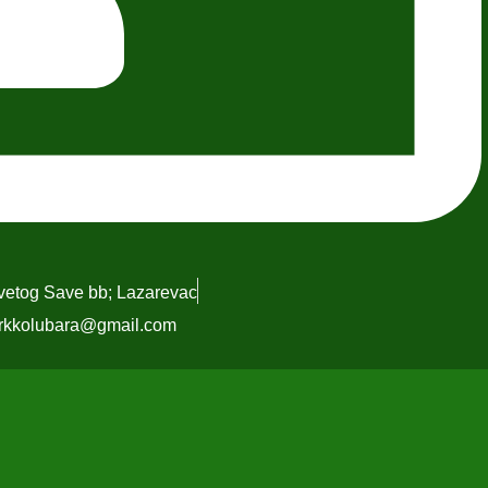
Svetog Save bb; Lazarevac
rkkolubara@gmail.com