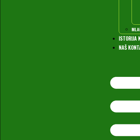
MLA
ISTORIJA 
NAŠ KONT