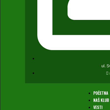
ul. 
POČETNA
NAŠ KLUB
VESTI