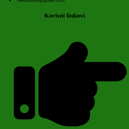
rkkolubara@gmail.com
Korisni linkovi