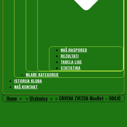
NAŠ RASPORED
REZULTATI
TABELA LIGE
STATISTIKA
MLAĐE KATEGORIJE
ISTORIJA KLUBA
NAŠ KONTAKT
Home
Utakmica
CRVENA ZVEZDA MaxBet – OBILIĆ