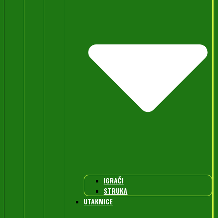
IGRAČI
STRUKA
UTAKMICE