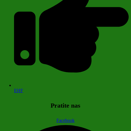
EHF
Pratite nas
Facebook