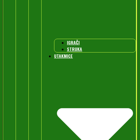
IGRAČI
STRUKA
UTAKMICE