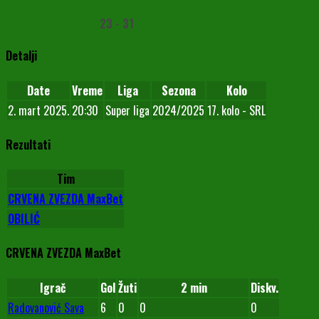
23
-
31
Detalji
Date
Vreme
Liga
Sezona
Kolo
2. mart 2025.
20:30
Super liga
2024/2025
17. kolo - SRL
Rezultati
Tim
CRVENA ZVEZDA MaxBet
OBILIĆ
CRVENA ZVEZDA MaxBet
Igrač
Gol
Žuti
2 min
Diskv.
Radovanović Sava
6
0
0
0