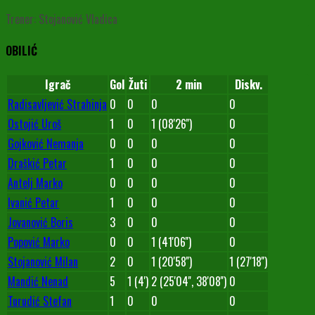
Trener: Stojanović Vladica
OBILIĆ
Igrač
Gol
Žuti
2 min
Diskv.
Radisavljević Strahinja
0
0
0
0
Ostojić Uroš
1
0
1 (08'26'')
0
Gojković Nemanja
0
0
0
0
Draškić Petar
1
0
0
0
Antelj Marko
0
0
0
0
Ivanić Petar
1
0
0
0
Jovanović Boris
3
0
0
0
Popović Marko
0
0
1 (41'06'')
0
Stojanović Milan
2
0
1 (20'58'')
1 (27'18'')
Mandić Nenad
5
1 (4')
2 (25'04'', 38'08'')
0
Turudić Stefan
1
0
0
0