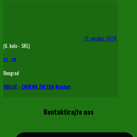
21. oktobar 2024.
(6. kolo - SRL)
27
-
28
Beograd
OBILIĆ - CRVENA ZVEZDA Maxbet
Kontaktirajte nas