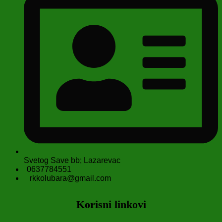
Svetog Save bb; Lazarevac
0637784551
rkkolubara@gmail.com
Korisni linkovi