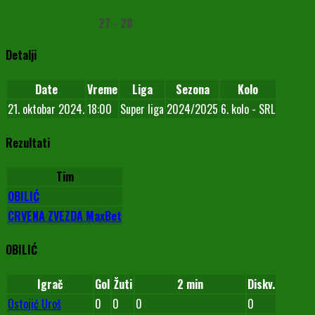
27
-
28
Detalji
Date
Vreme
Liga
Sezona
Kolo
21. oktobar 2024.
18:00
Super liga
2024/2025
6. kolo - SRL
Rezultati
Tim
OBILIĆ
CRVENA ZVEZDA MaxBet
OBILIĆ
Igrač
Gol
Žuti
2 min
Diskv.
Ostojić Uroš
0
0
0
0