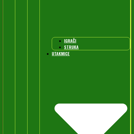
IGRAČI
STRUKA
UTAKMICE