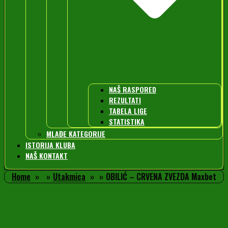
NAŠ RASPORED
REZULTATI
TABELA LIGE
STATISTIKA
MLAĐE KATEGORIJE
ISTORIJA KLUBA
NAŠ KONTAKT
Home
Utakmica
OBILIĆ – CRVENA ZVEZDA Maxbet