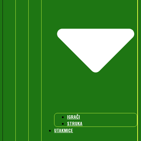
IGRAČI
STRUKA
UTAKMICE