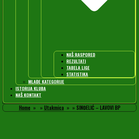
NAŠ RASPORED
REZULTATI
TABELA LIGE
STATISTIKA
MLAĐE KATEGORIJE
ISTORIJA KLUBA
NAŠ KONTAKT
Home
Utakmica
SINĐELIĆ – LAVOVI BP