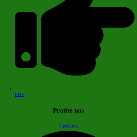
EHF
Pratite nas
Facebook