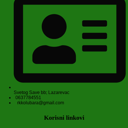
Svetog Save bb; Lazarevac
0637784551
rkkolubara@gmail.com
Korisni linkovi