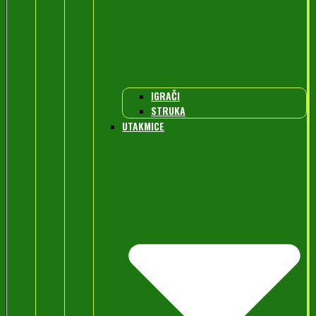
IGRAČI
STRUKA
UTAKMICE