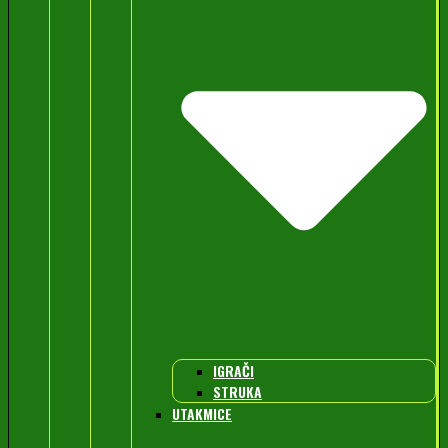
IGRAČI
STRUKA
UTAKMICE