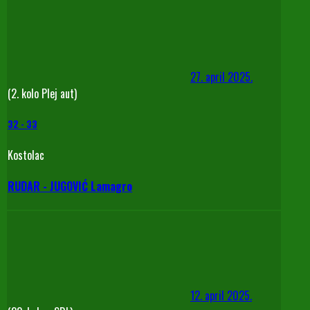
27. april 2025.
(2. kolo Plej aut)
32
-
33
Kostolac
RUDAR - JUGOVIĆ Lamagro
12. april 2025.