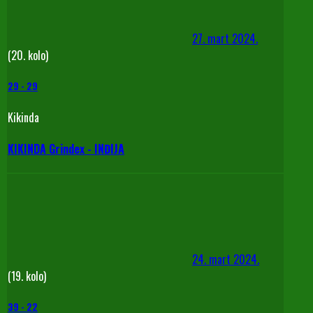
27. mart 2024.
(20. kolo)
29
-
29
Kikinda
KIKINDA Grindex - INĐIJA
24. mart 2024.
(19. kolo)
39
-
22