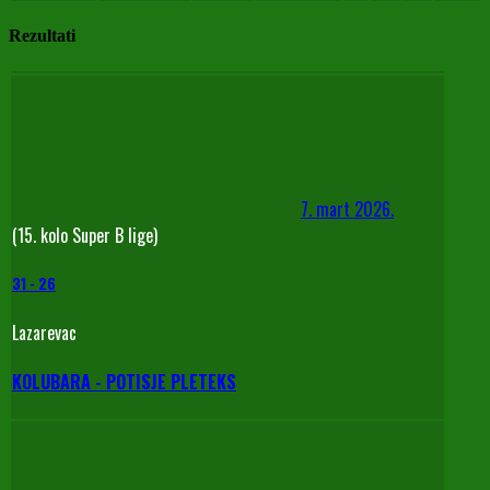
Rezultati
7. mart 2026.
(15. kolo Super B lige)
31
-
26
Lazarevac
KOLUBARA - POTISJE PLETEKS