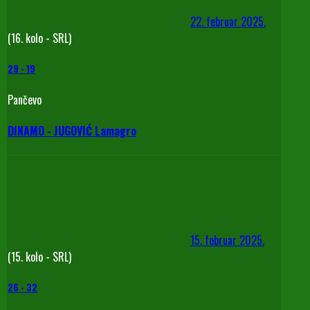
22. februar 2025.
(16. kolo - SRL)
29
-
19
Pančevo
DINAMO - JUGOVIĆ Lamagro
15. februar 2025.
(15. kolo - SRL)
26
-
32