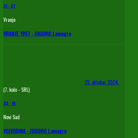
31
-
27
Vranje
VRANJE 1957 - JUGOVIĆ Lamagro
25. oktobar 2024.
(7. kolo - SRL)
33
-
16
Novi Sad
VOJVODINA - JUGOVIĆ Lamagro