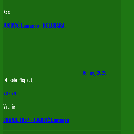
Kać
JUGOVIĆ Lamagro - KOLUBARA
16. maj 2025.
(4. kolo Plej aut)
33
-
24
Vranje
VRANJE 1957 - JUGOVIĆ Lamagro