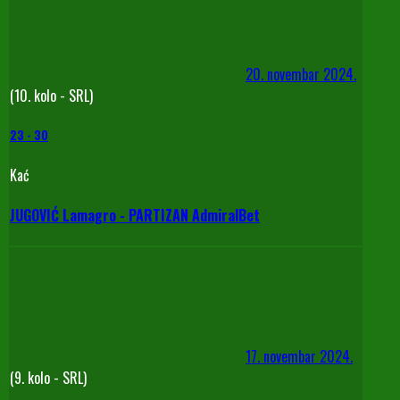
20. novembar 2024.
(10. kolo - SRL)
23
-
30
Kać
JUGOVIĆ Lamagro - PARTIZAN AdmiralBet
17. novembar 2024.
(9. kolo - SRL)