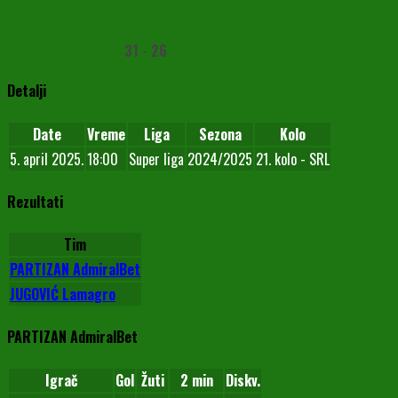
31
-
26
Detalji
Date
Vreme
Liga
Sezona
Kolo
5. april 2025.
18:00
Super liga
2024/2025
21. kolo - SRL
Rezultati
Tim
PARTIZAN AdmiralBet
JUGOVIĆ Lamagro
PARTIZAN AdmiralBet
Igrač
Gol
Žuti
2 min
Diskv.