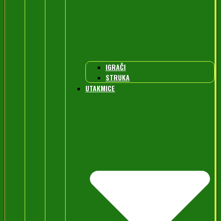
IGRAČI
STRUKA
UTAKMICE