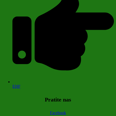
EHF
Pratite nas
Facebook