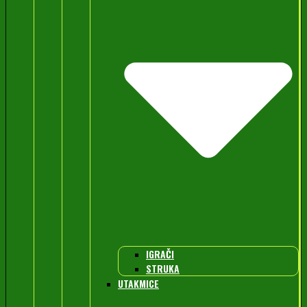
IGRAČI
STRUKA
UTAKMICE