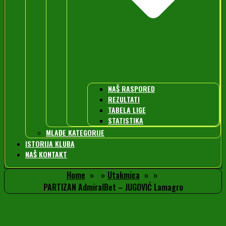
NAŠ RASPORED
REZULTATI
TABELA LIGE
STATISTIKA
MLAĐE KATEGORIJE
ISTORIJA KLUBA
NAŠ KONTAKT
Home
Utakmica
PARTIZAN AdmiralBet – JUGOVIĆ Lamagro