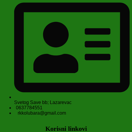
Svetog Save bb; Lazarevac
0637784551
rkkolubara@gmail.com
Korisni linkovi