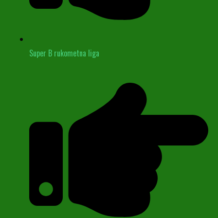
Super B rukometna liga