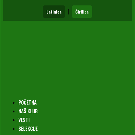
|
Latinica
Ćirilica
POČETNA
NAŠ KLUB
VESTI
SELEKCIJE