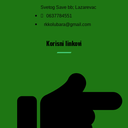
Svetog Save bb; Lazarevac
0637784551
rkkolubara@gmail.com
Korisni linkovi