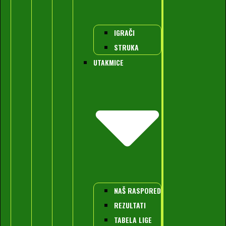
IGRAČI
STRUKA
UTAKMICE
NAŠ RASPORED
REZULTATI
TABELA LIGE