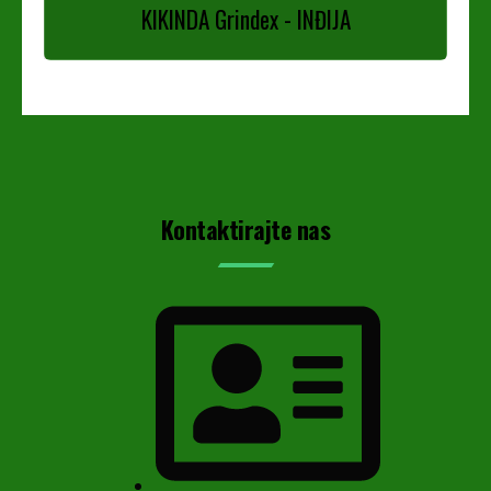
KIKINDA Grindex - INĐIJA
Kontaktirajte nas