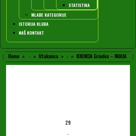
STATISTIKA
MLAĐE KATEGORIJE
ISTORIJA KLUBA
NAŠ KONTAKT
Home
Utakmica
KIKINDA Grindex – INĐIJA
29
-