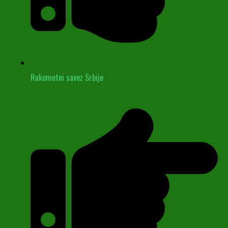
Rukometni savez Srbije