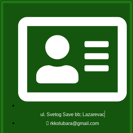
ul. Svetog Save bb; Lazarevac
rkkolubara@gmail.com