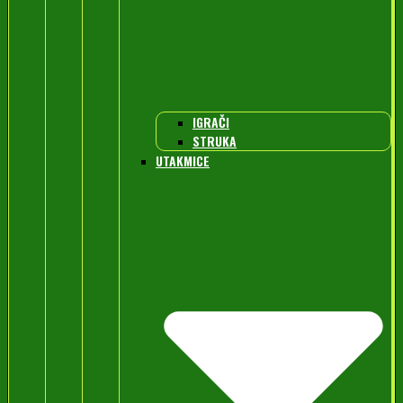
IGRAČI
STRUKA
UTAKMICE