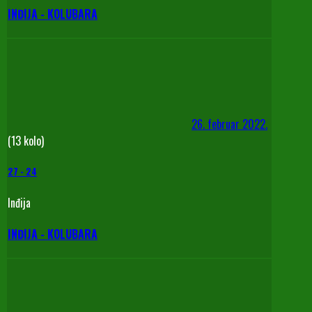
INĐIJA - KOLUBARA
26. februar 2022.
(13 kolo)
27
-
24
Inđija
INĐIJA - KOLUBARA