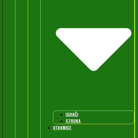
IGRAČI
STRUKA
UTAKMICE