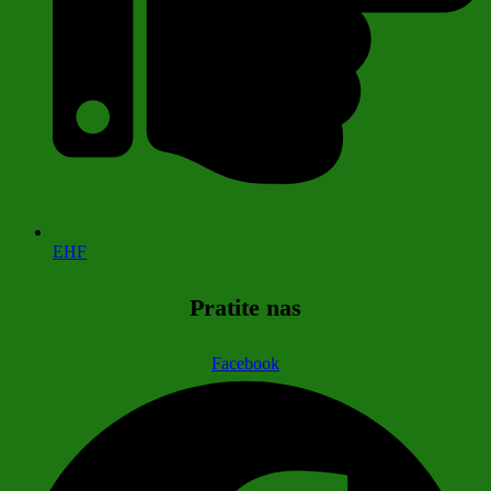
EHF
Pratite nas
Facebook