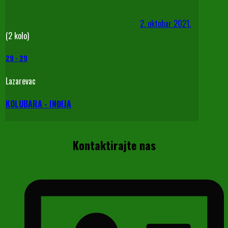
2. oktobar 2021.
(2 kolo)
29
-
29
Lazarevac
KOLUBARA - INĐIJA
Kontaktirajte nas