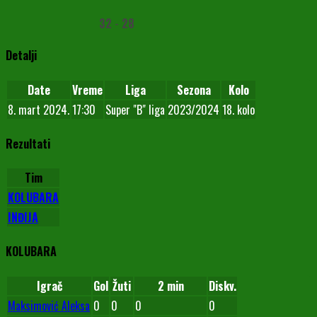
32
-
28
Detalji
Date
Vreme
Liga
Sezona
Kolo
8. mart 2024.
17:30
Super "B" liga
2023/2024
18. kolo
Rezultati
Tim
KOLUBARA
INĐIJA
KOLUBARA
Igrač
Gol
Žuti
2 min
Diskv.
Maksimović Aleksa
0
0
0
0