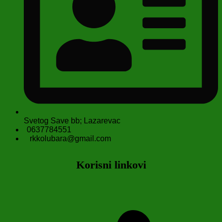
Svetog Save bb; Lazarevac
0637784551
rkkolubara@gmail.com
Korisni linkovi