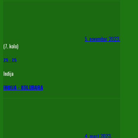
5. novembar 2023.
(7. kolo)
25
-
25
Inđija
INĐIJA - KOLUBARA
4. mart 2023.