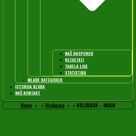
NAŠ RASPORED
REZULTATI
TABELA LIGE
STATISTIKA
MLAĐE KATEGORIJE
ISTORIJA KLUBA
NAŠ KONTAKT
Home
Utakmica
KOLUBARA – INĐIJA