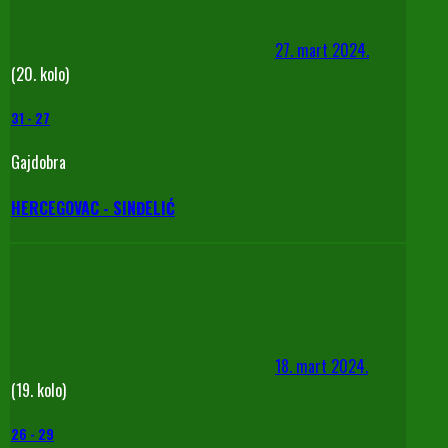
27. mart 2024.
(20. kolo)
31
-
27
Gajdobra
HERCEGOVAC - SINĐELIĆ
18. mart 2024.
(19. kolo)
26
-
29