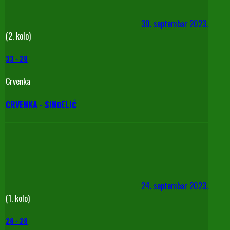
30. septembar 2023.
(2. kolo)
33
-
28
Crvenka
CRVENKA - SINĐELIĆ
24. septembar 2023.
(1. kolo)
28
-
28