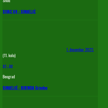
Sivac
SIVAC 69 - SINĐELIĆ
1. decembar 2023.
(11. kolo)
27
-
32
Beograd
SINĐELIĆ - KIKINDA Grindex