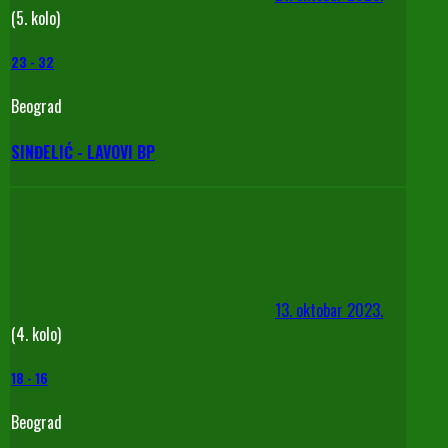
(5. kolo)
23
-
32
Beograd
SINĐELIĆ - LAVOVI BP
13. oktobar 2023.
(4. kolo)
18
-
16
Beograd