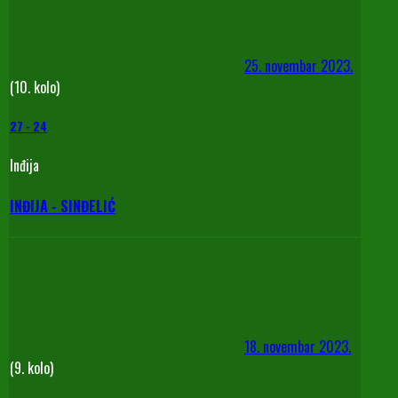
25. novembar 2023.
(10. kolo)
27
-
24
Inđija
INĐIJA - SINĐELIĆ
18. novembar 2023.
(9. kolo)