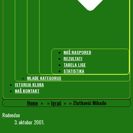
NAŠ RASPORED
REZULTATI
TABELA LIGE
STATISTIKA
MLAĐE KATEGORIJE
ISTORIJA KLUBA
NAŠ KONTAKT
Home
Igrač
Zlatković Mihailo
Rođendan
3. oktobar 2001.