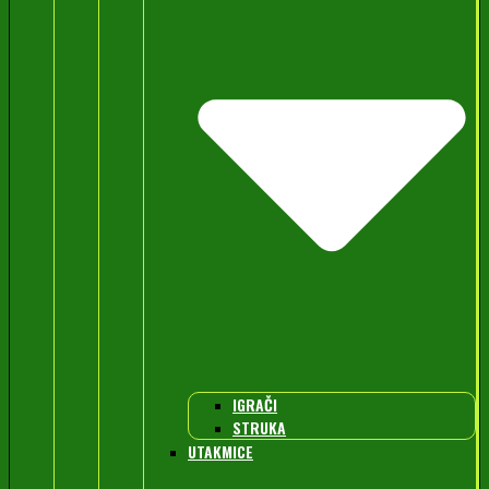
IGRAČI
STRUKA
UTAKMICE