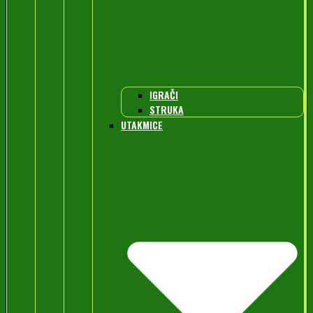
IGRAČI
STRUKA
UTAKMICE