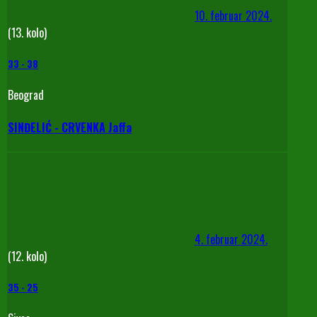
10. februar 2024.
(13. kolo)
33
-
38
Beograd
SINĐELIĆ - CRVENKA Jaffa
4. februar 2024.
(12. kolo)
35
-
25