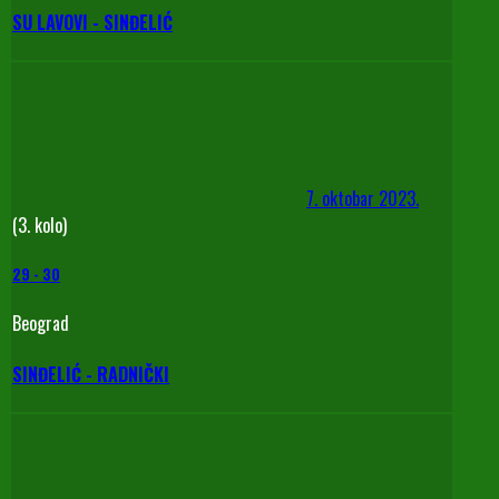
SU LAVOVI - SINĐELIĆ
7. oktobar 2023.
(3. kolo)
29
-
30
Beograd
SINĐELIĆ - RADNIČKI