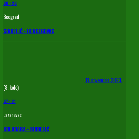
30
-
29
Beograd
SINĐELIĆ - HERCEGOVAC
11. novembar 2023.
(8. kolo)
37
-
21
Lazarevac
KOLUBARA - SINĐELIĆ