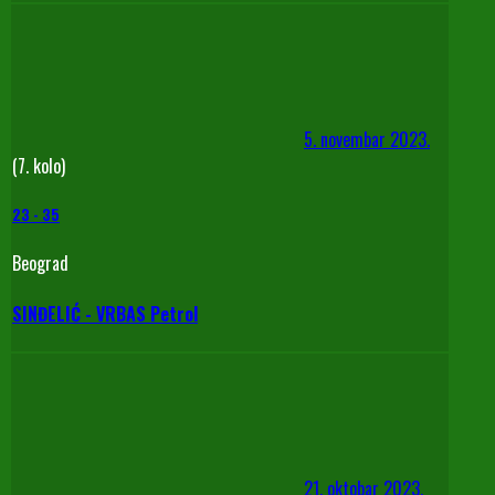
5. novembar 2023.
(7. kolo)
23
-
35
Beograd
SINĐELIĆ - VRBAS Petrol
21. oktobar 2023.