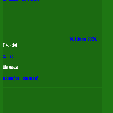
14. februar 2024.
(14. kolo)
27
-
25
Obrenovac
RADNIČKI - SINĐELIĆ