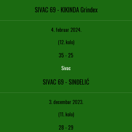
SIVAC 69 - KIKINDA Grindex
4. februar 2024.
(12. kolo)
35
-
25
Sivac
SIVAC 69 - SINĐELIĆ
3. decembar 2023.
(11. kolo)
28
-
29