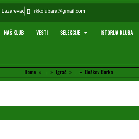
; Lazarevac
rkkolubara@gmail.com
NAŠ KLUB
VESTI
SELEKCIJE
ISTORIJA KLUBA
Home
Igrač
Boškov Borko