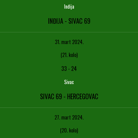
Inđija
INĐIJA - SIVAC 69
31. mart 2024.
(21. kolo)
33
-
24
Sivac
SIVAC 69 - HERCEGOVAC
27. mart 2024.
(20. kolo)