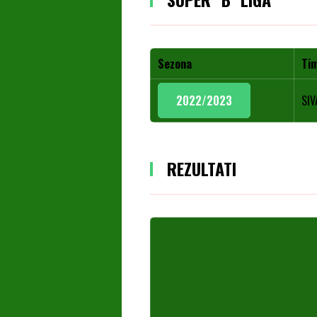
Sezona
Ti
2022/2023
SIV
REZULTATI