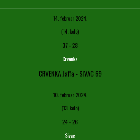
14. februar 2024.
(14. kolo)
37
-
28
Crvenka
CRVENKA Jaffa - SIVAC 69
10. februar 2024.
(13. kolo)
24
-
26
Sivac