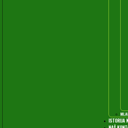
MLA
ISTORIJA 
NAŠ KONT