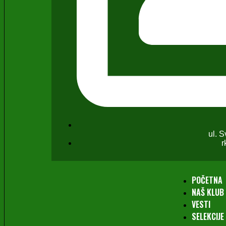
ul. 
r
POČETNA
NAŠ KLUB
VESTI
SELEKCIJE