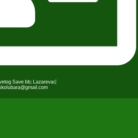
Svetog Save bb; Lazarevac
kkolubara@gmail.com