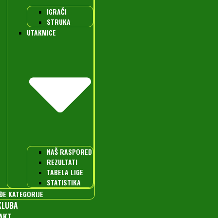
IGRAČI
STRUKA
UTAKMICE
NAŠ RASPORED
REZULTATI
TABELA LIGE
STATISTIKA
ĐE KATEGORIJE
KLUBA
AKT