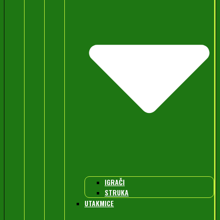
IGRAČI
STRUKA
UTAKMICE