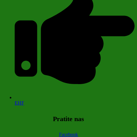
EHF
Pratite nas
Facebook