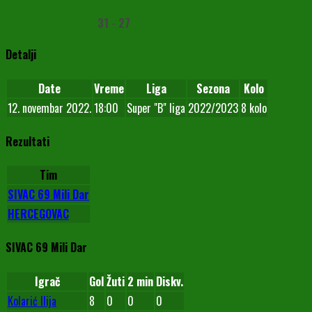
31
-
27
Detalji
Date
Vreme
Liga
Sezona
Kolo
12. novembar 2022.
18:00
Super "B" liga
2022/2023
8 kolo
Rezultati
Tim
SIVAC 69 Mili Dar
HERCEGOVAC
SIVAC 69 Mili Dar
Igrač
Gol
Žuti
2 min
Diskv.
Kolarić Ilija
8
0
0
0