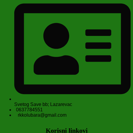
Svetog Save bb; Lazarevac
0637784551
rkkolubara@gmail.com
Korisni linkovi