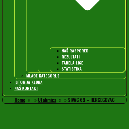
NAŠ RASPORED
REZULTATI
TABELA LIGE
STATISTIKA
MLAĐE KATEGORIJE
ISTORIJA KLUBA
NAŠ KONTAKT
Home
Utakmica
SIVAC 69 – HERCEGOVAC