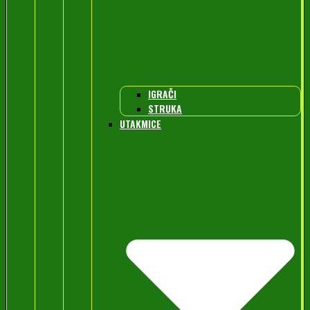
IGRAČI
STRUKA
UTAKMICE