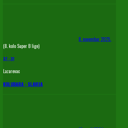
8. novembar 2025.
(8. kolo Super B lige)
37
-
31
Lazarevac
KOLUBARA - SLAVIJA