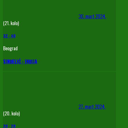
30. mart 2024.
(21. kolo)
32
-
40
Beograd
SINĐELIĆ - INĐIJA
27. mart 2024.
(20. kolo)
29
-
29