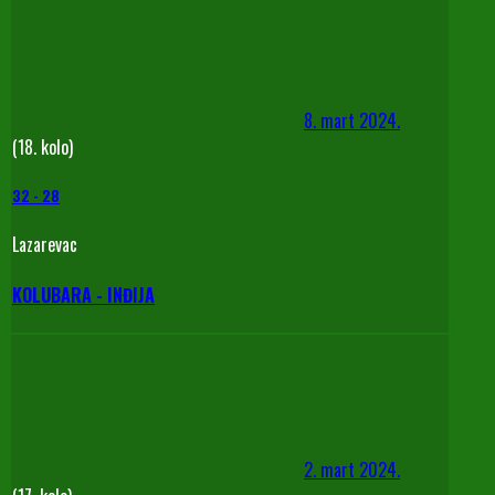
8. mart 2024.
(18. kolo)
32
-
28
Lazarevac
KOLUBARA - INĐIJA
2. mart 2024.