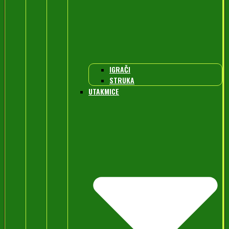
IGRAČI
STRUKA
UTAKMICE