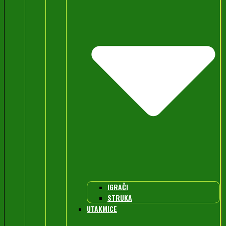
IGRAČI
STRUKA
UTAKMICE