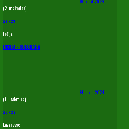
18. april 2024.
(2. utakmica)
27
-
29
Inđija
INĐIJA - KOLUBARA
14. april 2024.
(1. utakmica)
29
-
22
Lazarevac