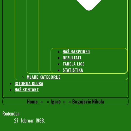
NAŠ RASPORED
REZULTATI
TABELA LIGE
STATISTIKA
MLAĐE KATEGORIJE
ISTORIJA KLUBA
NAŠ KONTAKT
Home
Igrač
Bogojević Nikola
Rođendan
27. februar 1998.