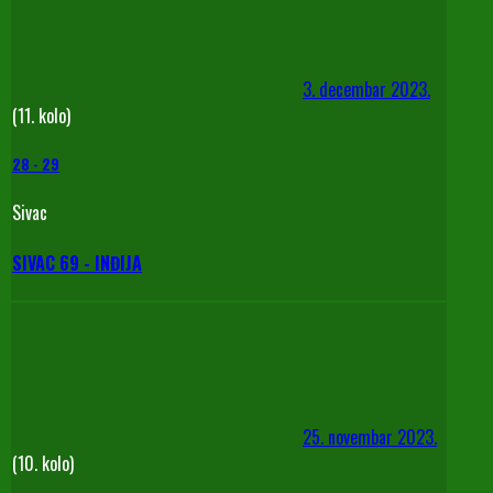
3. decembar 2023.
(11. kolo)
28
-
29
Sivac
SIVAC 69 - INĐIJA
25. novembar 2023.
(10. kolo)