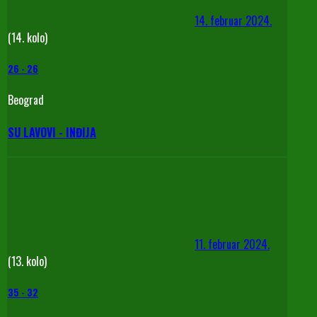
14. februar 2024.
(14. kolo)
26
-
26
Beograd
SU LAVOVI - INĐIJA
11. februar 2024.
(13. kolo)
35
-
32