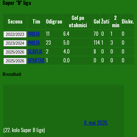
Super "B" liga
Gol po
2
Sezona
Tim
Odigrao
Gol
Žuti
Diskv.
utakmici
min
INĐIJA
11
6.4
70
0
1
0
2022/2023
INĐIJA
23
5.0
114
1
3
0
2023/2024
SLAVIJA
2
4.0
8
0
0
0
2025/2026
SPARTAK
1
0.0
0
0
0
0
2025/2026
Rezultati
8. maj 2026.
(22. kolo Super B lige)