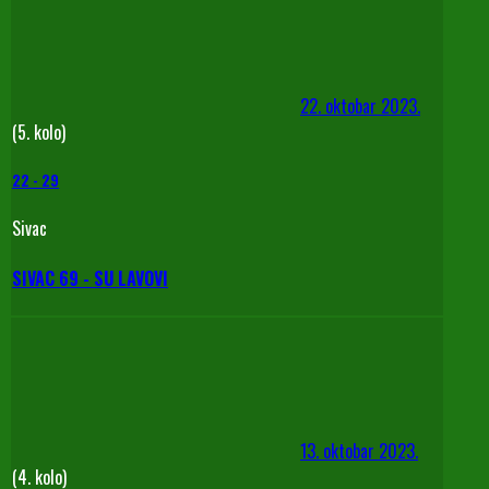
22. oktobar 2023.
(5. kolo)
22
-
29
Sivac
SIVAC 69 - SU LAVOVI
13. oktobar 2023.
(4. kolo)