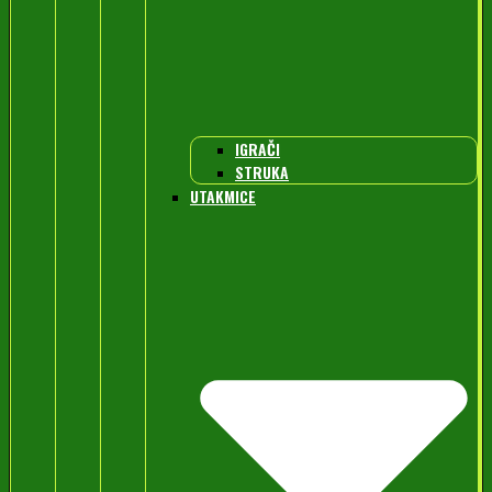
IGRAČI
STRUKA
UTAKMICE