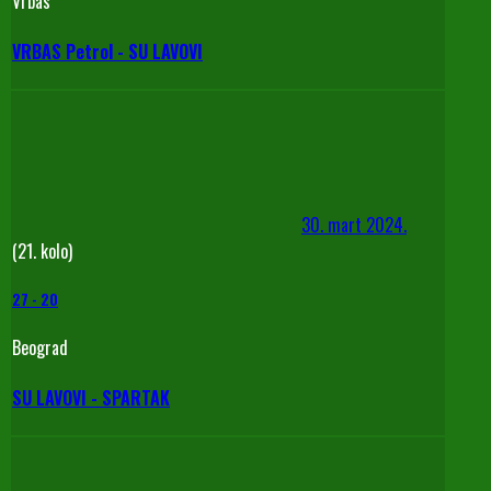
Vrbas
VRBAS Petrol - SU LAVOVI
30. mart 2024.
(21. kolo)
27
-
20
Beograd
SU LAVOVI - SPARTAK