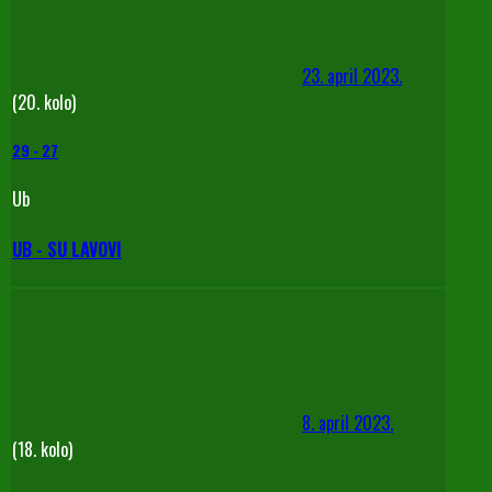
23. april 2023.
(20. kolo)
29
-
27
Ub
UB - SU LAVOVI
8. april 2023.
(18. kolo)