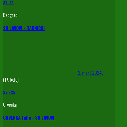
31
-
19
Beograd
SU LAVOVI - RADNIČKI
2. mart 2024.
(17. kolo)
28
-
25
Crvenka
CRVENKA Jaffa - SU LAVOVI