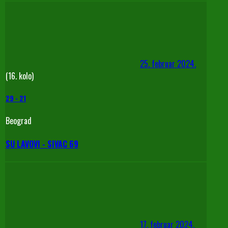
25. februar 2024.
(16. kolo)
29
-
21
Beograd
SU LAVOVI - SIVAC 69
17. februar 2024.