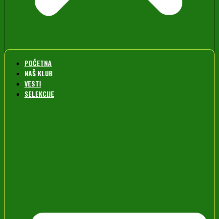
POČETNA
NAŠ KLUB
VESTI
SELEKCIJE