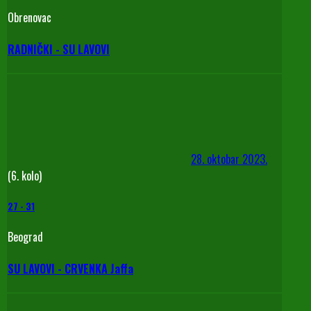
Obrenovac
RADNIČKI - SU LAVOVI
28. oktobar 2023.
(6. kolo)
27
-
31
Beograd
SU LAVOVI - CRVENKA Jaffa