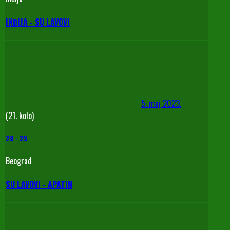
INĐIJA - SU LAVOVI
5. maj 2023.
(21. kolo)
28
-
25
Beograd
SU LAVOVI - APATIN