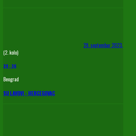
29. septembar 2023.
(2. kolo)
29
-
26
Beograd
SU LAVOVI - HERCEGOVAC