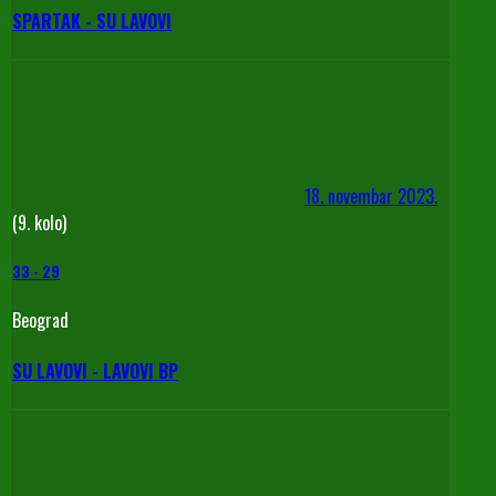
SPARTAK - SU LAVOVI
18. novembar 2023.
(9. kolo)
33
-
29
Beograd
SU LAVOVI - LAVOVI BP