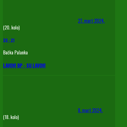
27. mart 2024.
(20. kolo)
33
-
21
Bačka Palanka
LAVOVI BP - SU LAVOVI
8. mart 2024.
(18. kolo)