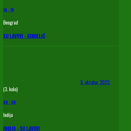
18
-
16
Beograd
SU LAVOVI - SINĐELIĆ
8. oktobar 2023.
(3. kolo)
30
-
28
Inđija
INĐIJA - SU LAVOVI