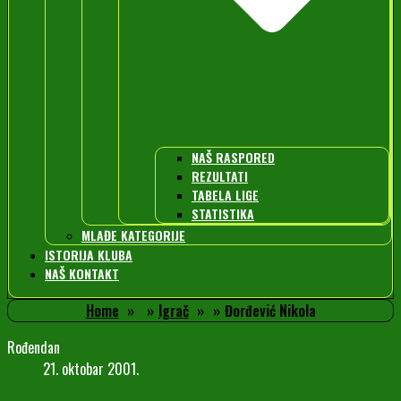
NAŠ RASPORED
REZULTATI
TABELA LIGE
STATISTIKA
MLAĐE KATEGORIJE
ISTORIJA KLUBA
NAŠ KONTAKT
Home
Igrač
Đorđević Nikola
Rođendan
21. oktobar 2001.