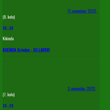
11. novembar 2023.
(8. kolo)
35
-
26
Kikinda
KIKINDA Grindex - SU LAVOVI
3. novembar 2023.
(7. kolo)
33
-
29