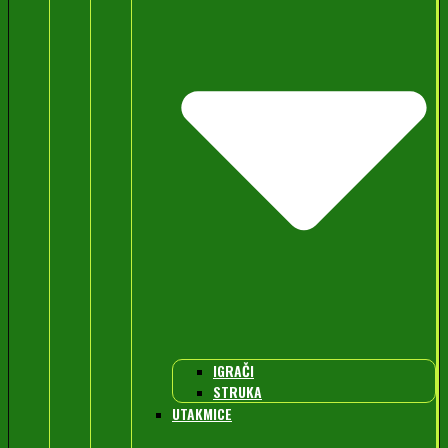
IGRAČI
STRUKA
UTAKMICE