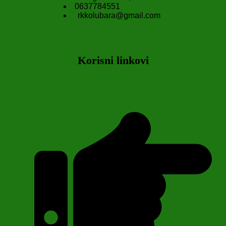
0637784551
rkkolubara@gmail.com
Korisni linkovi