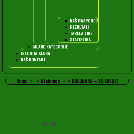
NAŠ RASPORED
REZULTATI
TABELA LIGE
STATISTIKA
MLAĐE KATEGORIJE
ISTORIJA KLUBA
NAŠ KONTAKT
Home
Utakmica
KOLUBARA – SU LAVOVI
26
-
15