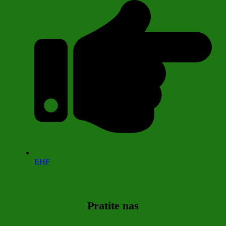
EHF
Pratite nas