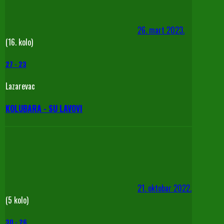
26. mart 2023.
(16. kolo)
27
-
23
Lazarevac
KOLUBARA - SU LAVOVI
21. oktobar 2022.
(5 kolo)
30
-
26