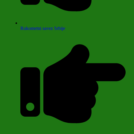
Rukometni savez Srbije