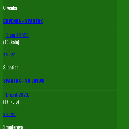
Crvenka
CRVENKA - SPARTAK
8. april 2023.
(18. kolo)
29
-
20
Subotica
SPARTAK - SU LAVOVI
1. april 2023.
(17. kolo)
20
-
20
Smederevo