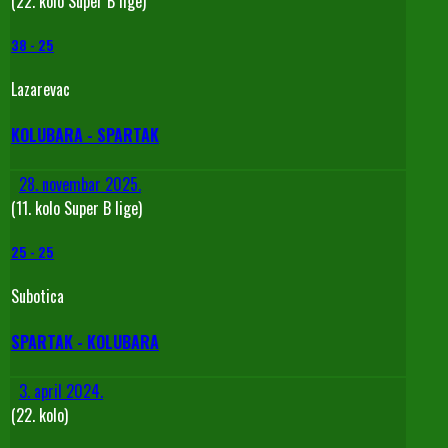
(22. kolo Super B lige)
38
-
25
Lazarevac
KOLUBARA - SPARTAK
28. novembar 2025.
(11. kolo Super B lige)
25
-
25
Subotica
SPARTAK - KOLUBARA
3. april 2024.
(22. kolo)