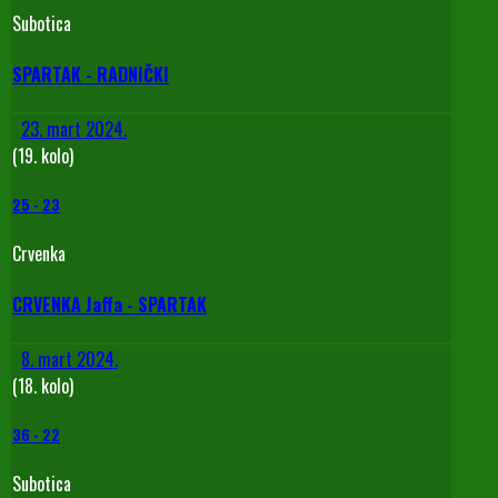
Subotica
SPARTAK - RADNIČKI
23. mart 2024.
(19. kolo)
25
-
23
Crvenka
CRVENKA Jaffa - SPARTAK
8. mart 2024.
(18. kolo)
36
-
22
Subotica