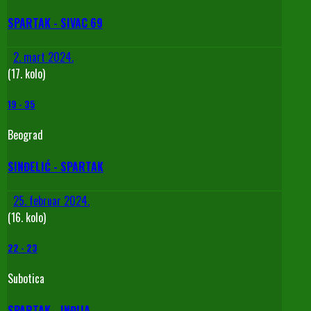
SPARTAK - SIVAC 69
2. mart 2024.
(17. kolo)
19
-
35
Beograd
SINĐELIĆ - SPARTAK
25. februar 2024.
(16. kolo)
22
-
23
Subotica
SPARTAK - INĐIJA