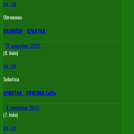
33
-
33
Obrenovac
RADNIČKI - SPARTAK
11. novembar 2023.
(8. kolo)
22
-
22
Subotica
SPARTAK - CRVENKA Jaffa
4. novembar 2023.
(7. kolo)
23
-
27