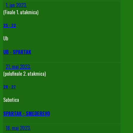
1. jun 2023.
(Finale 1. utakmica)
25
-
22
Ub
UB - SPARTAK
21. maj 2023.
(polufinale 2. utakmica)
28
-
27
Subotica
SPARTAK - SMEDEREVO
18. maj 2023.