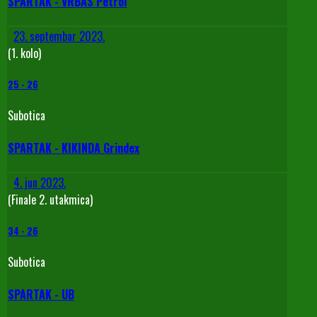
SPARTAK - VRBAS Petrol
23. septembar 2023.
(1. kolo)
25
-
26
Subotica
SPARTAK - KIKINDA Grindex
4. jun 2023.
(Finale 2. utakmica)
34
-
26
Subotica
SPARTAK - UB