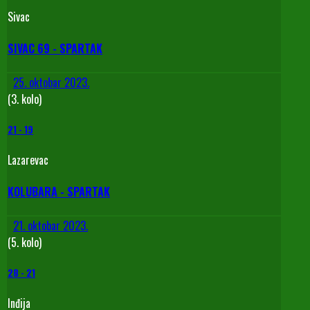
Sivac
SIVAC 69 - SPARTAK
25. oktobar 2023.
(3. kolo)
21
-
19
Lazarevac
KOLUBARA - SPARTAK
21. oktobar 2023.
(5. kolo)
28
-
21
Inđija