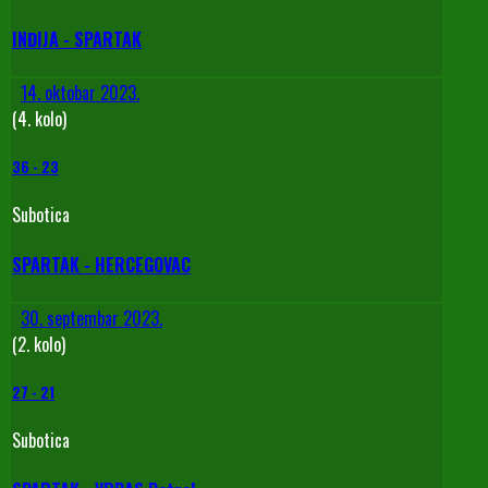
INĐIJA - SPARTAK
14. oktobar 2023.
(4. kolo)
36
-
23
Subotica
SPARTAK - HERCEGOVAC
30. septembar 2023.
(2. kolo)
27
-
21
Subotica