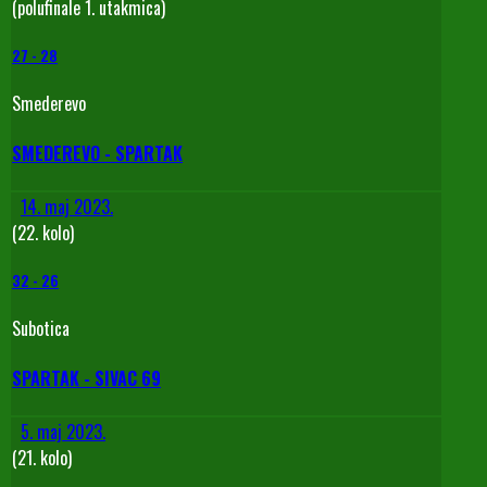
(polufinale 1. utakmica)
27
-
28
Smederevo
SMEDEREVO - SPARTAK
14. maj 2023.
(22. kolo)
32
-
26
Subotica
SPARTAK - SIVAC 69
5. maj 2023.
(21. kolo)