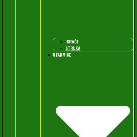
IGRAČI
STRUKA
UTAKMICE