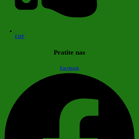
EHF
Pratite nas
Facebook