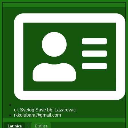
ul. Svetog Save bb; Lazarevac
rkkolubara@gmail.com
|
Latinica
Ćirilica