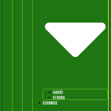
IGRAČI
STRUKA
UTAKMICE