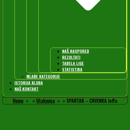
NAŠ RASPORED
REZULTATI
TABELA LIGE
STATISTIKA
MLAĐE KATEGORIJE
ISTORIJA KLUBA
NAŠ KONTAKT
Home
Utakmica
SPARTAK – CRVENKA Jaffa