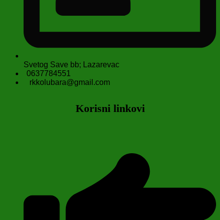
Svetog Save bb; Lazarevac
0637784551
rkkolubara@gmail.com
Korisni linkovi