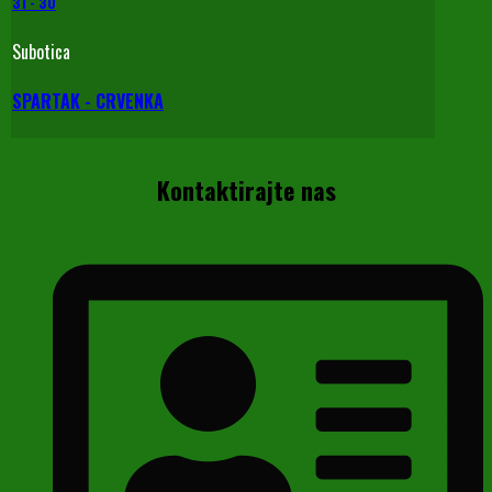
31
-
30
Subotica
SPARTAK - CRVENKA
Kontaktirajte nas