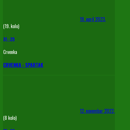
19. april 2023.
(19. kolo)
31
-
25
Crvenka
CRVENKA - SPARTAK
12. novembar 2022.
(8 kolo)