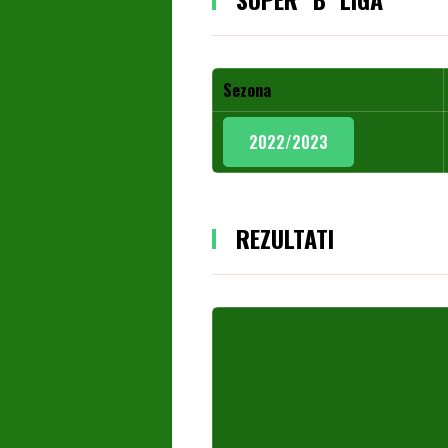
Sezona
2022/2023
REZULTATI