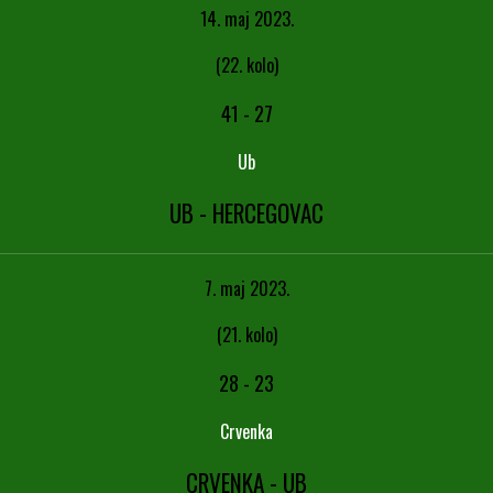
14. maj 2023.
(22. kolo)
41
-
27
Ub
UB - HERCEGOVAC
7. maj 2023.
(21. kolo)
28
-
23
Crvenka
CRVENKA - UB