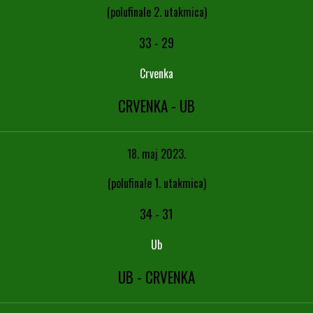
(polufinale 2. utakmica)
33
-
29
Crvenka
CRVENKA - UB
18. maj 2023.
(polufinale 1. utakmica)
34
-
31
Ub
UB - CRVENKA