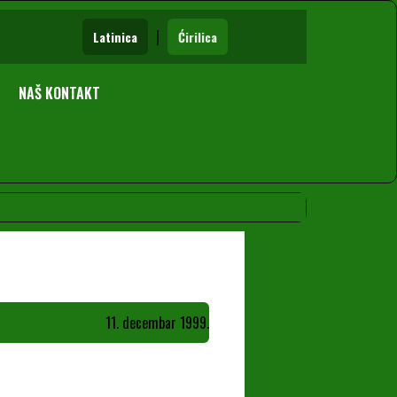
|
Latinica
Ćirilica
NAŠ KONTAKT
11. decembar 1999.