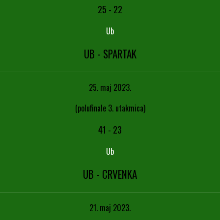
25
-
22
Ub
UB - SPARTAK
25. maj 2023.
(polufinale 3. utakmica)
41
-
23
Ub
UB - CRVENKA
21. maj 2023.