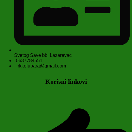
Svetog Save bb; Lazarevac
0637784551
rkkolubara@gmail.com
Korisni linkovi