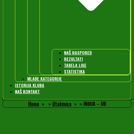
NAŠ RASPORED
REZULTATI
TABELA LIGE
STATISTIKA
MLAĐE KATEGORIJE
ISTORIJA KLUBA
NAŠ KONTAKT
Home
Utakmica
INĐIJA – UB