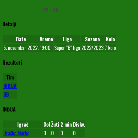
25
-
29
Detalji
Date
Vreme
Liga
Sezona
Kolo
5. novembar 2022.
19:00
Super "B" liga
2022/2023
7 kolo
Rezultati
Tim
INĐIJA
UB
INĐIJA
Igrač
Gol
Žuti
2 min
Diskv.
Draško Marko
0
0
0
0