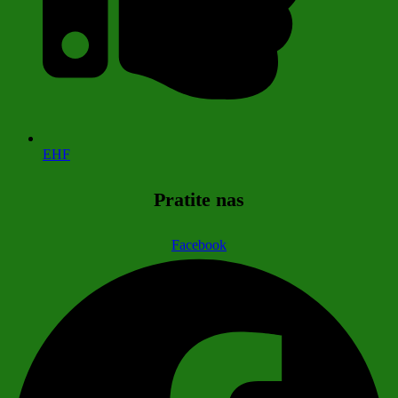
EHF
Pratite nas
Facebook