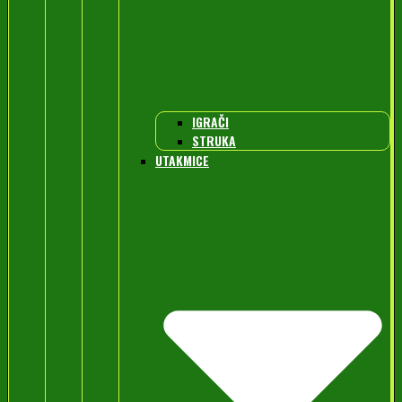
IGRAČI
STRUKA
UTAKMICE