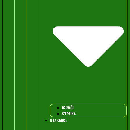
IGRAČI
STRUKA
UTAKMICE