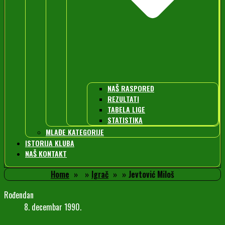
NAŠ RASPORED
REZULTATI
TABELA LIGE
STATISTIKA
MLAĐE KATEGORIJE
ISTORIJA KLUBA
NAŠ KONTAKT
Home
Igrač
Jevtović Miloš
Rođendan
8. decembar 1990.