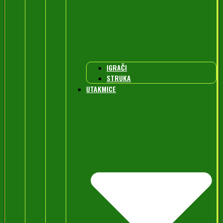
IGRAČI
STRUKA
UTAKMICE