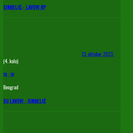
SINĐELIĆ - LAVOVI BP
13. oktobar 2023.
(4. kolo)
18
-
16
Beograd
SU LAVOVI - SINĐELIĆ