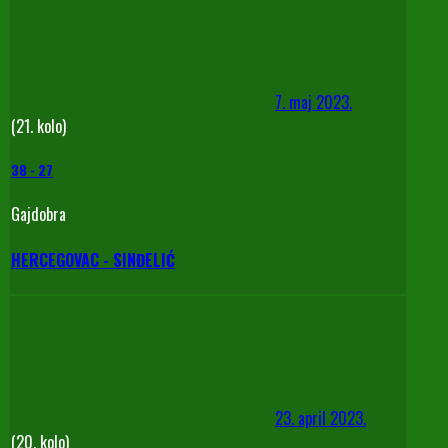
7. maj 2023.
(21. kolo)
38
-
27
Gajdobra
HERCEGOVAC - SINĐELIĆ
23. april 2023.
(20. kolo)