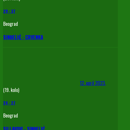
29
-
37
Beograd
SINĐELIĆ - CRVENKA
12. april 2023.
(19. kolo)
24
-
27
Beograd
SU LAVOVI - SINĐELIĆ