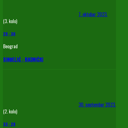
7. oktobar 2023.
(3. kolo)
29
-
30
Beograd
SINĐELIĆ - RADNIČKI
30. septembar 2023.
(2. kolo)
33
-
28