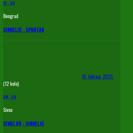
17
-
24
Beograd
SINĐELIĆ - SPARTAK
18. februar 2023.
(12 kolo)
29
-
24
Sivac
SIVAC 69 - SINĐELIĆ