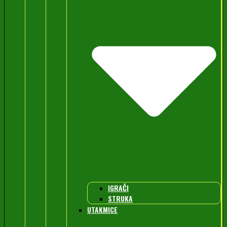
IGRAČI
STRUKA
UTAKMICE