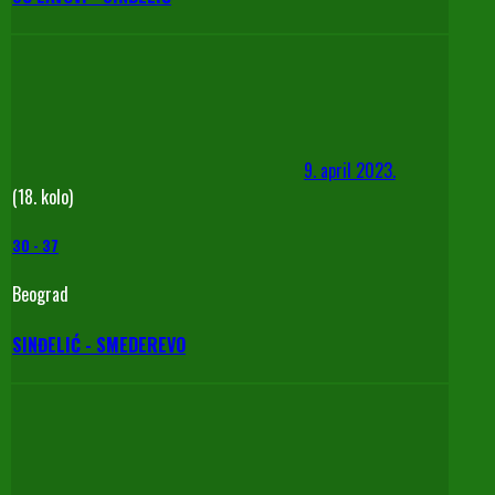
9. april 2023.
(18. kolo)
30
-
37
Beograd
SINĐELIĆ - SMEDEREVO