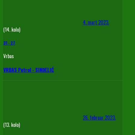
4. mart 2023.
(14. kolo)
31
-
27
Vrbas
VRBAS Petrol - SINĐELIĆ
26. februar 2023.
(13. kolo)