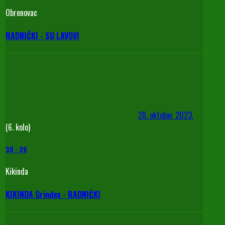
Obrenovac
RADNIČKI - SU LAVOVI
28. oktobar 2023.
(6. kolo)
30
-
26
Kikinda
KIKINDA Grindex - RADNIČKI