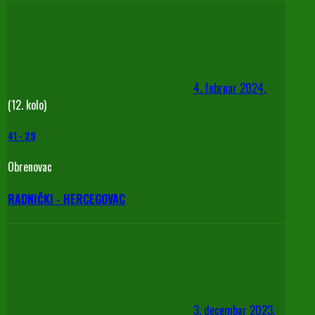
4. februar 2024.
(12. kolo)
41
-
29
Obrenovac
RADNIČKI - HERCEGOVAC
3. decembar 2023.