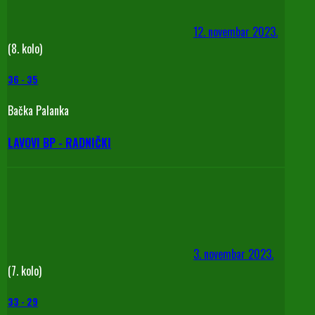
12. novembar 2023.
(8. kolo)
36
-
35
Bačka Palanka
LAVOVI BP - RADNIČKI
3. novembar 2023.
(7. kolo)
33
-
29