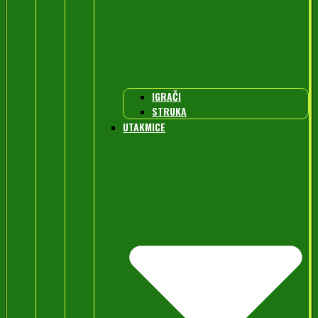
IGRAČI
STRUKA
UTAKMICE