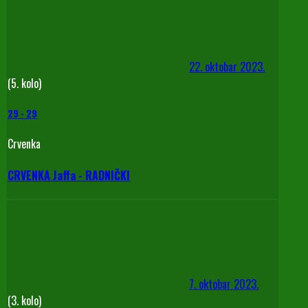
22. oktobar 2023.
(5. kolo)
29
-
29
Crvenka
CRVENKA Jaffa - RADNIČKI
7. oktobar 2023.
(3. kolo)