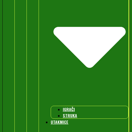
IGRAČI
STRUKA
UTAKMICE