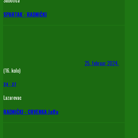
Subotica
SPARTAK - RADNIČKI
25. februar 2024.
(16. kolo)
24
-
27
Lazarevac
RADNIČKI - CRVENKA Jaffa