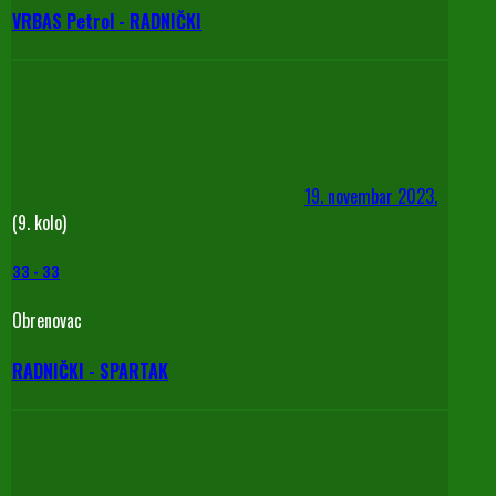
VRBAS Petrol - RADNIČKI
19. novembar 2023.
(9. kolo)
33
-
33
Obrenovac
RADNIČKI - SPARTAK