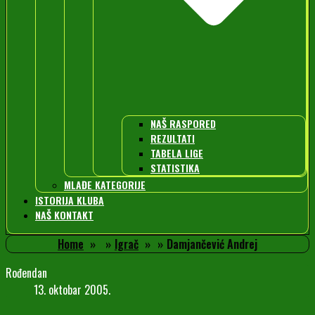
NAŠ RASPORED
REZULTATI
TABELA LIGE
STATISTIKA
MLAĐE KATEGORIJE
ISTORIJA KLUBA
NAŠ KONTAKT
Home
Igrač
Damjančević Andrej
Rođendan
13. oktobar 2005.