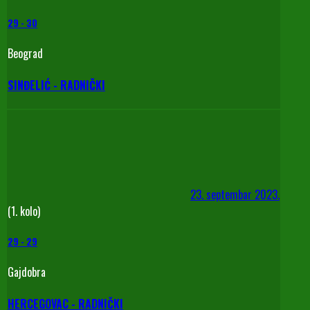
29
-
30
Beograd
SINĐELIĆ - RADNIČKI
23. septembar 2023.
(1. kolo)
29
-
29
Gajdobra
HERCEGOVAC - RADNIČKI