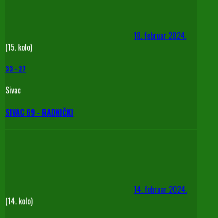
18. februar 2024.
(15. kolo)
33
-
27
Sivac
SIVAC 69 - RADNIČKI
14. februar 2024.
(14. kolo)