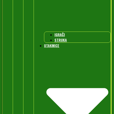
IGRAČI
STRUKA
UTAKMICE