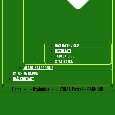
NAŠ RASPORED
REZULTATI
TABELA LIGE
STATISTIKA
MLAĐE KATEGORIJE
ISTORIJA KLUBA
NAŠ KONTAKT
Home
Utakmica
VRBAS Petrol – RADNIČKI