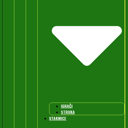
IGRAČI
STRUKA
UTAKMICE