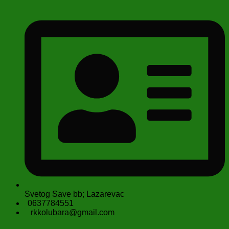
Svetog Save bb; Lazarevac
0637784551
rkkolubara@gmail.com