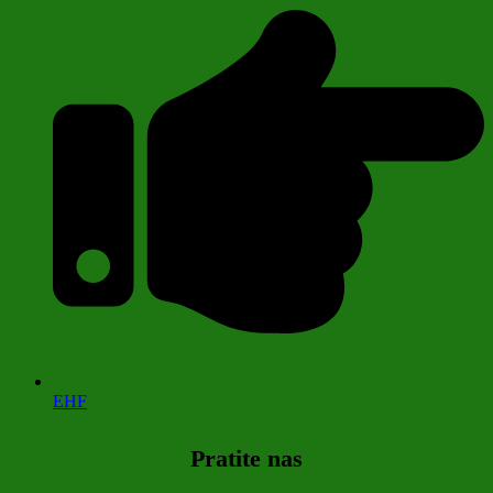
EHF
Pratite nas