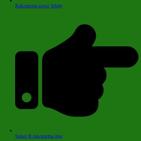
Rukometni savez Srbije
Super B rukometna liga