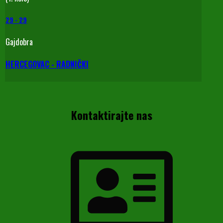
29
-
29
Gajdobra
HERCEGOVAC - RADNIČKI
Kontaktirajte nas