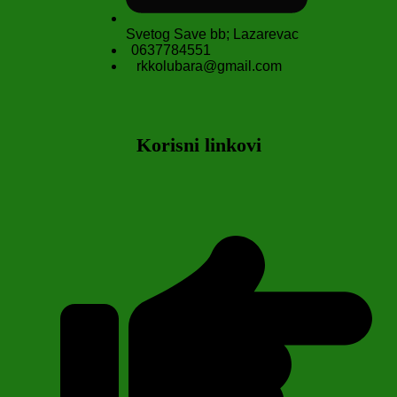
Svetog Save bb; Lazarevac
0637784551
rkkolubara@gmail.com
Korisni linkovi