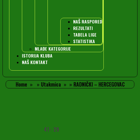
NAŠ RASPORED
REZULTATI
TABELA LIGE
STATISTIKA
MLAĐE KATEGORIJE
ISTORIJA KLUBA
NAŠ KONTAKT
Home
Utakmica
RADNIČKI – HERCEGOVAC
41
-
29