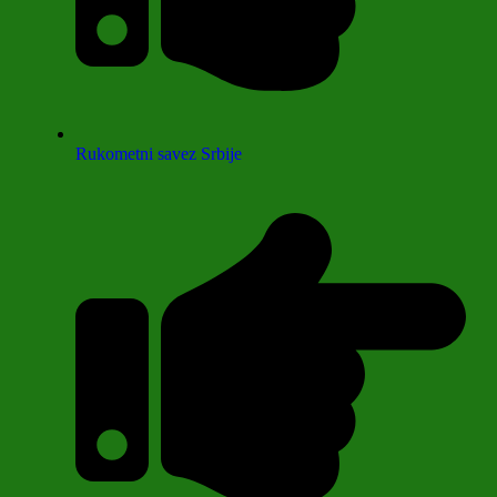
Rukometni savez Srbije