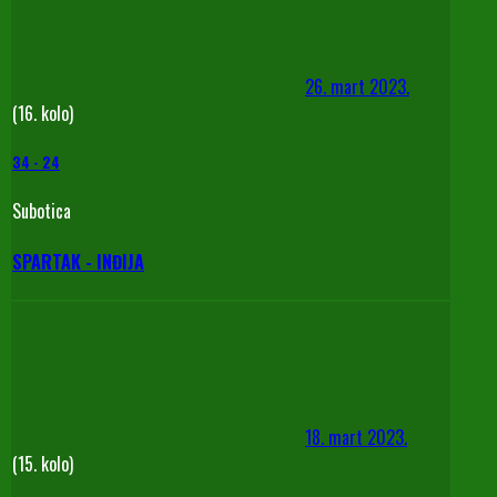
26. mart 2023.
(16. kolo)
34
-
24
Subotica
SPARTAK - INĐIJA
18. mart 2023.
(15. kolo)