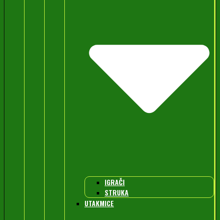
IGRAČI
STRUKA
UTAKMICE