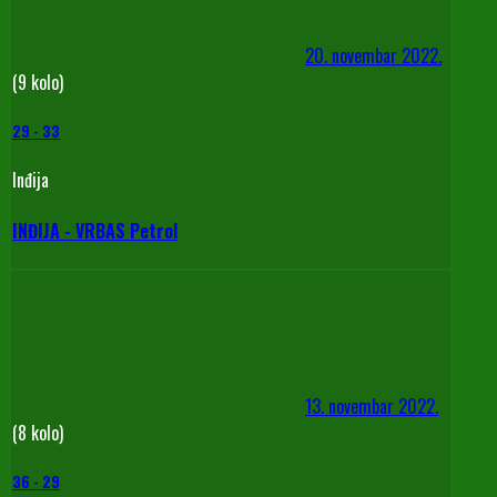
20. novembar 2022.
(9 kolo)
29
-
33
Inđija
INĐIJA - VRBAS Petrol
13. novembar 2022.
(8 kolo)
36
-
29