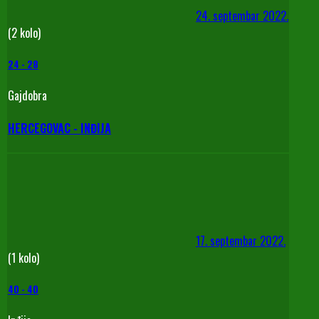
24. septembar 2022.
(2 kolo)
24
-
28
Gajdobra
HERCEGOVAC - INĐIJA
17. septembar 2022.
(1 kolo)
40
-
40