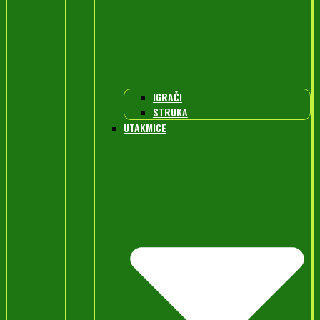
IGRAČI
STRUKA
UTAKMICE