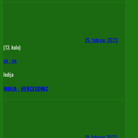
26. februar 2023.
(13. kolo)
35
-
36
Inđija
INĐIJA - HERCEGOVAC
19. februar 2023.