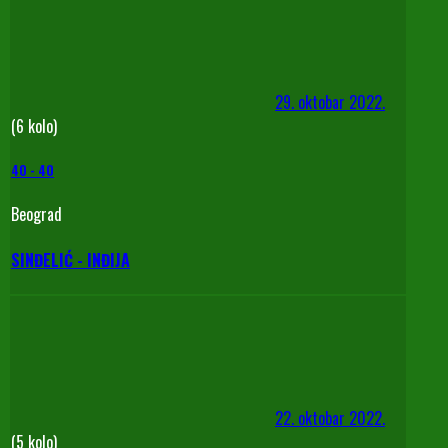
29. oktobar 2022.
(6 kolo)
40
-
40
Beograd
SINĐELIĆ - INĐIJA
22. oktobar 2022.
(5 kolo)