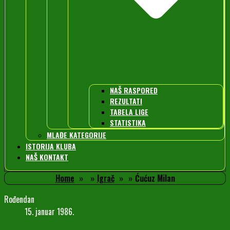
NAŠ RASPORED
REZULTATI
TABELA LIGE
STATISTIKA
MLAĐE KATEGORIJE
ISTORIJA KLUBA
NAŠ KONTAKT
Home
Igrač
Ćućuz Milan
Rođendan
15. januar 1986.