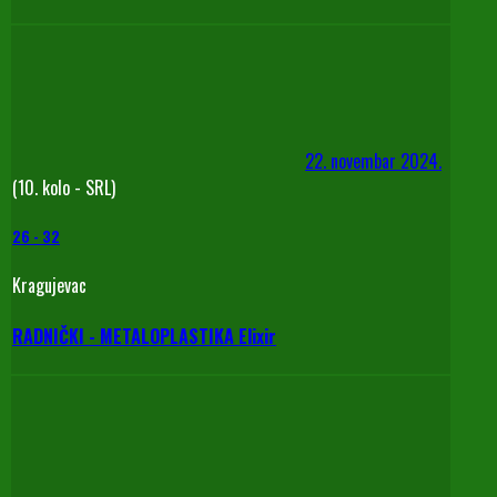
22. novembar 2024.
(10. kolo - SRL)
26
-
32
Kragujevac
RADNIČKI - METALOPLASTIKA Elixir