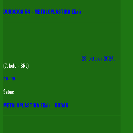
DUBOČICA 54 - METALOPLASTIKA Elixir
23. oktobar 2024.
(7. kolo - SRL)
38
-
19
Šabac
METALOPLASTIKA Elixir - RUDAR