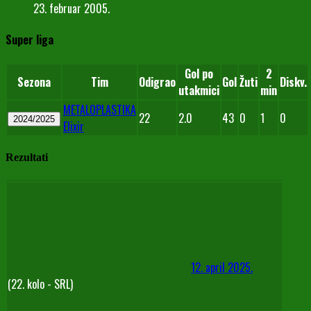
23. februar 2005.
Super liga
Gol po
2
Sezona
Tim
Odigrao
Gol
Žuti
Diskv.
utakmici
min
METALOPLASTIKA
22
2.0
43
0
1
0
2024/2025
Elixir
Rezultati
12. april 2025.
(22. kolo - SRL)