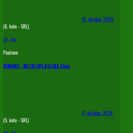
16. oktobar 2024.
(6. kolo - SRL)
27
-
24
Pančevo
DINAMO - METALOPLASTIKA Elixir
11. oktobar 2024.
(5. kolo - SRL)