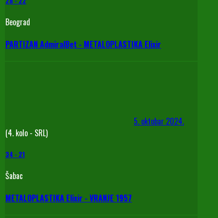
28
-
22
Beograd
PARTIZAN AdmiralBet - METALOPLASTIKA Elixir
5. oktobar 2024.
(4. kolo - SRL)
34
-
21
Šabac
METALOPLASTIKA Elixir - VRANJE 1957