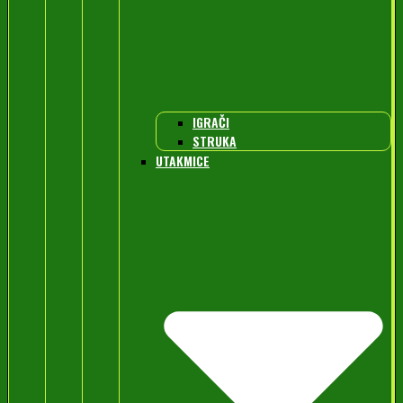
IGRAČI
STRUKA
UTAKMICE