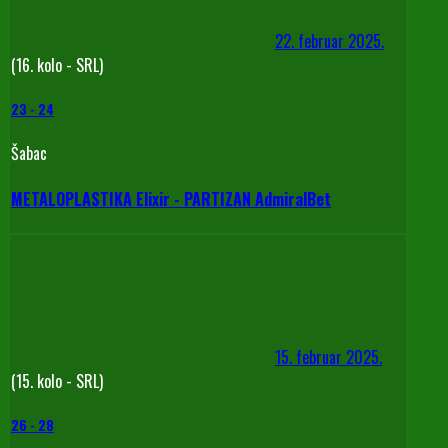
22. februar 2025.
(16. kolo - SRL)
23
-
24
Šabac
METALOPLASTIKA Elixir - PARTIZAN AdmiralBet
15. februar 2025.
(15. kolo - SRL)
26
-
28