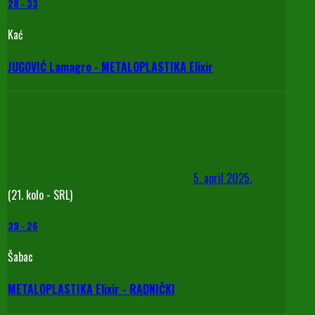
28
-
33
Kać
JUGOVIĆ Lamagro - METALOPLASTIKA Elixir
5. april 2025.
(21. kolo - SRL)
39
-
26
Šabac
METALOPLASTIKA Elixir - RADNIČKI