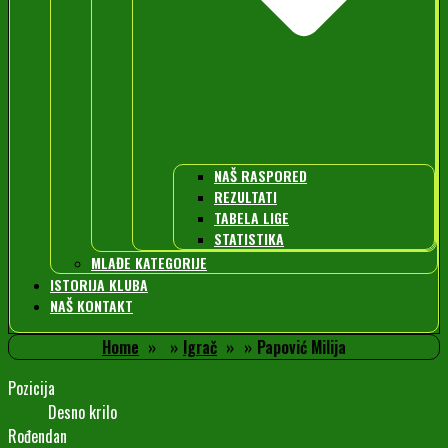
NAŠ RASPORED
REZULTATI
TABELA LIGE
STATISTIKA
MLAĐE KATEGORIJE
ISTORIJA KLUBA
NAŠ KONTAKT
Home
Igrač
Papović Milija
Pozicija
Desno krilo
Rođendan