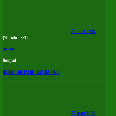
30. mart 2025.
(20. kolo - SRL)
26
-
34
Beograd
OBILIĆ - METALOPLASTIKA Elixir
22. mart 2025.