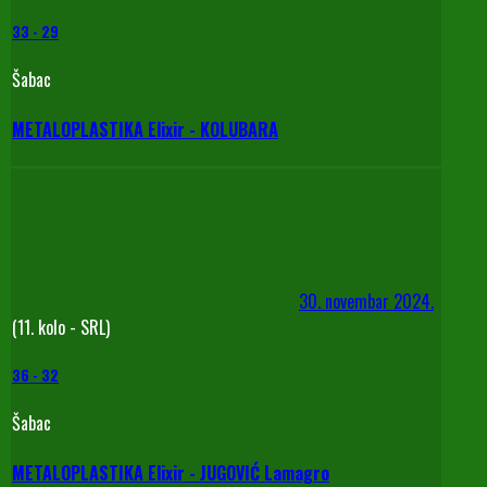
33
-
29
Šabac
METALOPLASTIKA Elixir - KOLUBARA
30. novembar 2024.
(11. kolo - SRL)
36
-
32
Šabac
METALOPLASTIKA Elixir - JUGOVIĆ Lamagro