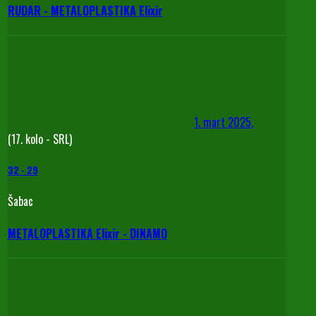
RUDAR - METALOPLASTIKA Elixir
1. mart 2025.
(17. kolo - SRL)
32
-
29
Šabac
METALOPLASTIKA Elixir - DINAMO