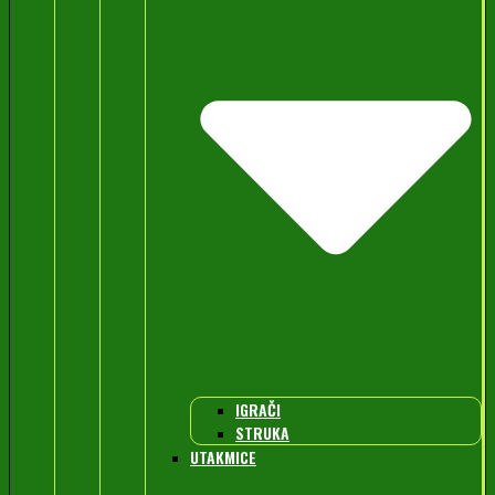
IGRAČI
STRUKA
UTAKMICE