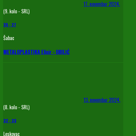
17. novembar 2024.
(9. kolo - SRL)
35
-
27
Šabac
METALOPLASTIKA Elixir - OBILIĆ
13. novembar 2024.
(8. kolo - SRL)
32
-
33
Leskovac