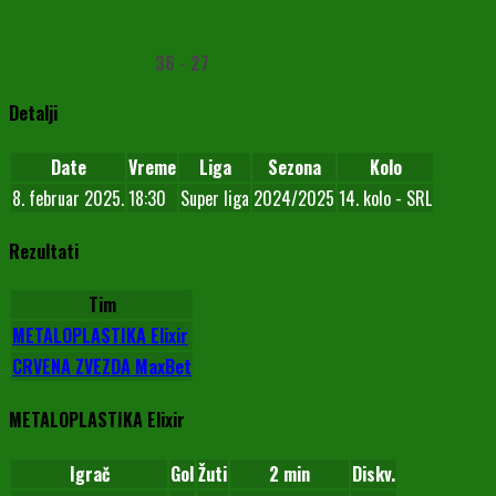
36
-
27
Detalji
Date
Vreme
Liga
Sezona
Kolo
8. februar 2025.
18:30
Super liga
2024/2025
14. kolo - SRL
Rezultati
Tim
METALOPLASTIKA Elixir
CRVENA ZVEZDA MaxBet
METALOPLASTIKA Elixir
Igrač
Gol
Žuti
2 min
Diskv.