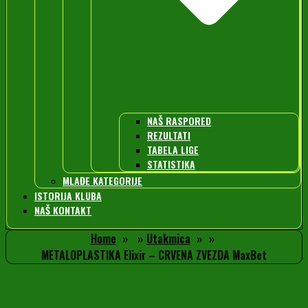
NAŠ RASPORED
REZULTATI
TABELA LIGE
STATISTIKA
MLAĐE KATEGORIJE
ISTORIJA KLUBA
NAŠ KONTAKT
Home
Utakmica
METALOPLASTIKA Elixir – CRVENA ZVEZDA MaxBet