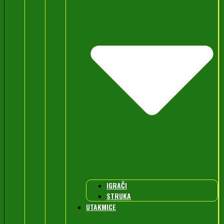
IGRAČI
STRUKA
UTAKMICE