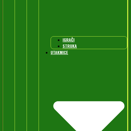
IGRAČI
STRUKA
UTAKMICE