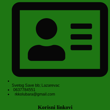
Svetog Save bb; Lazarevac
0637784551
rkkolubara@gmail.com
Korisni linkovi