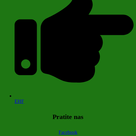
EHF
Pratite nas
Facebook