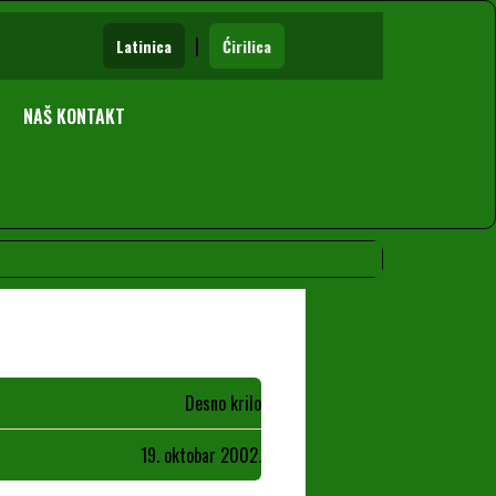
|
Latinica
Ćirilica
NAŠ KONTAKT
Desno krilo
19. oktobar 2002.