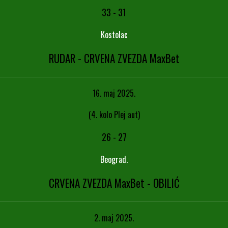
33
-
31
Kostolac
RUDAR - CRVENA ZVEZDA MaxBet
16. maj 2025.
(4. kolo Plej aut)
26
-
27
Beograd.
CRVENA ZVEZDA MaxBet - OBILIĆ
2. maj 2025.