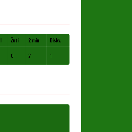
l
Žuti
2 min
Diskv.
0
2
1