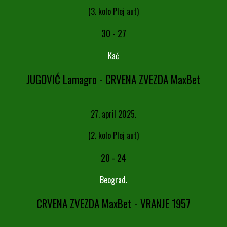
(3. kolo Plej aut)
30
-
27
Kać
JUGOVIĆ Lamagro - CRVENA ZVEZDA MaxBet
27. april 2025.
(2. kolo Plej aut)
20
-
24
Beograd.
CRVENA ZVEZDA MaxBet - VRANJE 1957