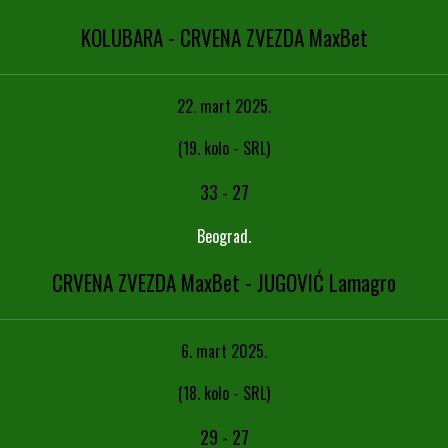
KOLUBARA - CRVENA ZVEZDA MaxBet
22. mart 2025.
(19. kolo - SRL)
33
-
27
Beograd.
CRVENA ZVEZDA MaxBet - JUGOVIĆ Lamagro
6. mart 2025.
(18. kolo - SRL)
29
-
27