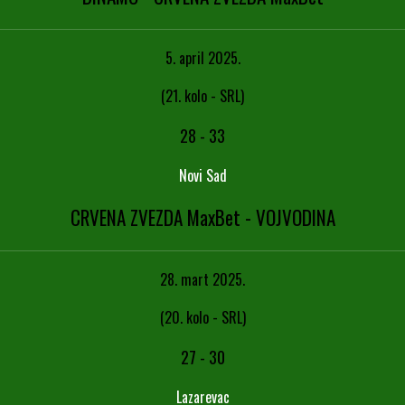
5. april 2025.
(21. kolo - SRL)
28
-
33
Novi Sad
CRVENA ZVEZDA MaxBet - VOJVODINA
28. mart 2025.
(20. kolo - SRL)
27
-
30
Lazarevac