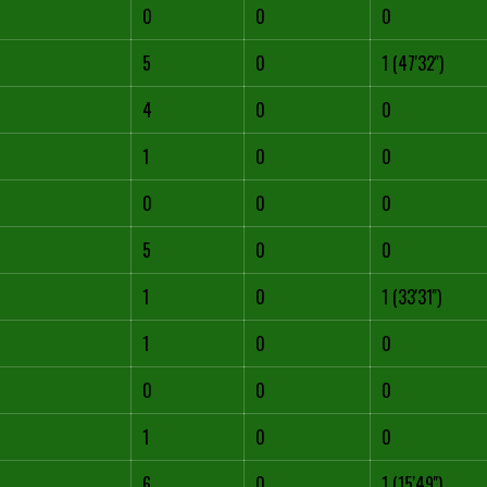
0
0
0
5
0
1 (47'32'')
4
0
0
1
0
0
0
0
0
5
0
0
1
0
1 (33'31'')
1
0
0
0
0
0
1
0
0
6
0
1 (15'49'')