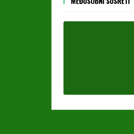
MEĐUSOBNI SUSRETI