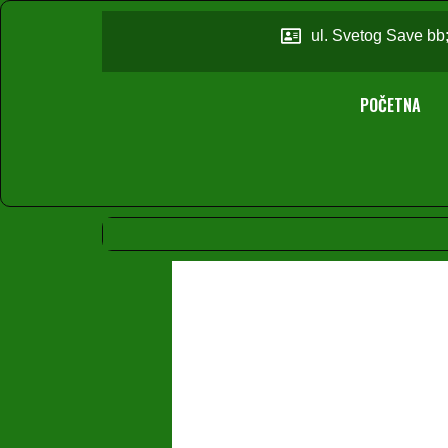
ul. Svetog Save bb
POČETNA