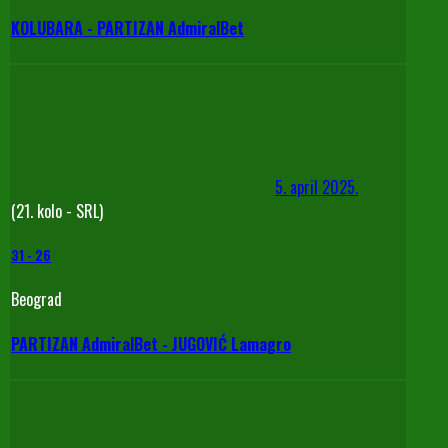
KOLUBARA - PARTIZAN AdmiralBet
5. april 2025.
(21. kolo - SRL)
31
-
26
Beograd
PARTIZAN AdmiralBet - JUGOVIĆ Lamagro