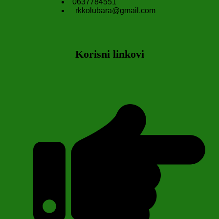
0637784551
rkkolubara@gmail.com
Korisni linkovi