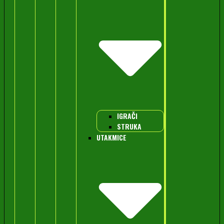
IGRAČI
STRUKA
UTAKMICE