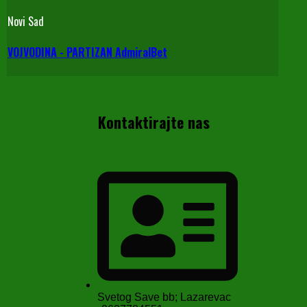
Novi Sad
VOJVODINA - PARTIZAN AdmiralBet
Kontaktirajte nas
Svetog Save bb; Lazarevac