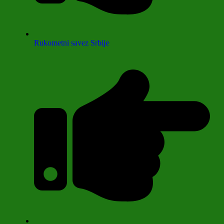
Rukometni savez Srbije