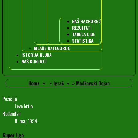
NAŠ RASPORED
REZULTATI
TABELA LIGE
STATISTIKA
MLAĐE KATEGORIJE
ISTORIJA KLUBA
NAŠ KONTAKT
Home
Igrač
Madžovski Bojan
Pozicija
Levo krilo
Rođendan
8. maj 1994.
Super liga