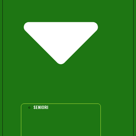
SENIORI