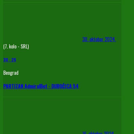
30. oktobar 2024.
(7. kolo - SRL)
30
-
26
Beograd
PARTIZAN AdmiralBet - DUBOČICA 54
16. oktobar 2024.