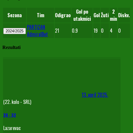
Gol po
2
Sezona
Tim
Odigrao
Gol
Žuti
Diskv.
utakmici
min
PARTIZAN
21
0.9
19
0
4
0
2024/2025
AdmiralBet
Rezultati
13. april 2025.
(22. kolo - SRL)
26
-
32
Lazarevac