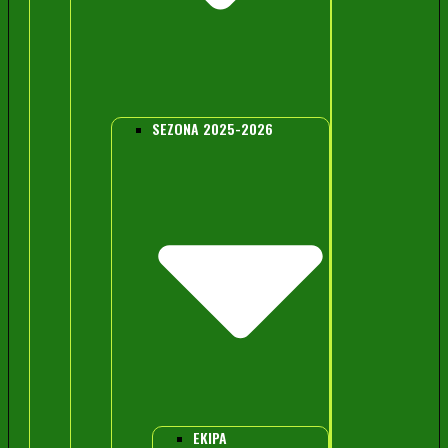
SEZONA 2025-2026
EKIPA