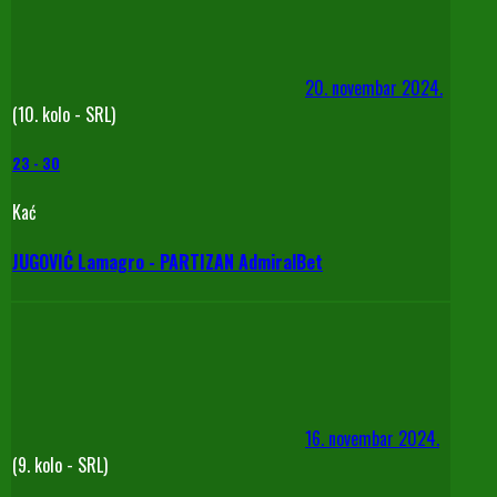
20. novembar 2024.
(10. kolo - SRL)
23
-
30
Kać
JUGOVIĆ Lamagro - PARTIZAN AdmiralBet
16. novembar 2024.
(9. kolo - SRL)