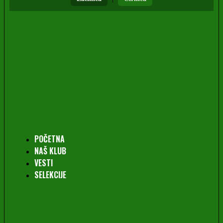
POČETNA
NAŠ KLUB
VESTI
SELEKCIJE