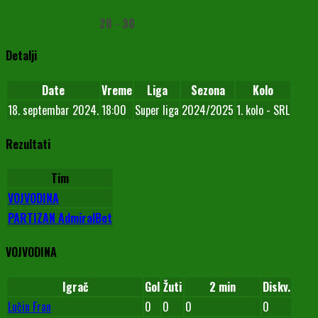
28
-
30
Detalji
Date
Vreme
Liga
Sezona
Kolo
18. septembar 2024.
18:00
Super liga
2024/2025
1. kolo - SRL
Rezultati
Tim
VOJVODINA
PARTIZAN AdmiralBet
VOJVODINA
Igrač
Gol
Žuti
2 min
Diskv.
Lučin Fran
0
0
0
0