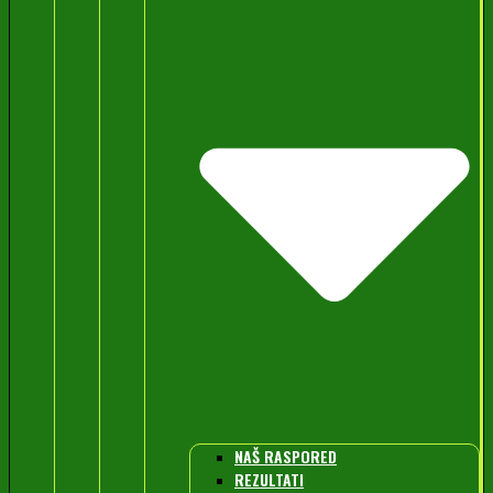
NAŠ RASPORED
REZULTATI