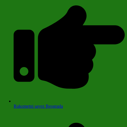
Rukometni savez Beograda