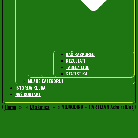
NAŠ RASPORED
REZULTATI
TABELA LIGE
STATISTIKA
MLAĐE KATEGORIJE
ISTORIJA KLUBA
NAŠ KONTAKT
Home
Utakmica
VOJVODINA – PARTIZAN AdmiralBet