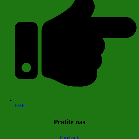
EHF
Pratite nas
Facebook