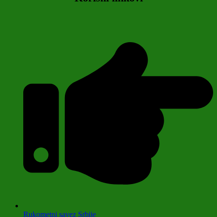
Rukometni savez Srbije