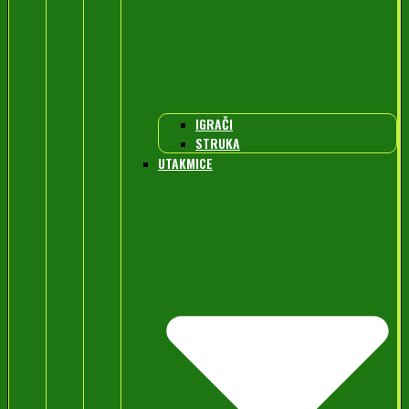
IGRAČI
STRUKA
UTAKMICE