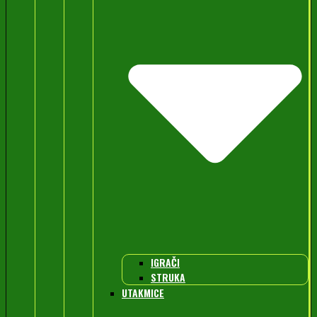
IGRAČI
STRUKA
UTAKMICE