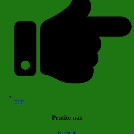
EHF
Pratite nas
Facebook