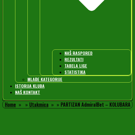
NAŠ RASPORED
REZULTATI
TABELA LIGE
STATISTIKA
MLAĐE KATEGORIJE
ISTORIJA KLUBA
NAŠ KONTAKT
Home
Utakmica
PARTIZAN AdmiralBet – KOLUBARA