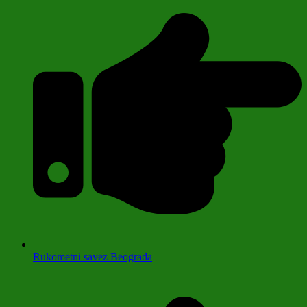
Rukometni savez Beograda