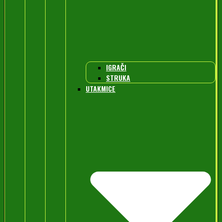
IGRAČI
STRUKA
UTAKMICE