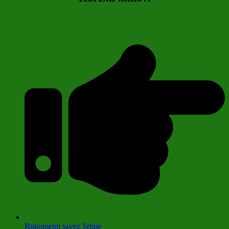
Rukometni savez Srbije