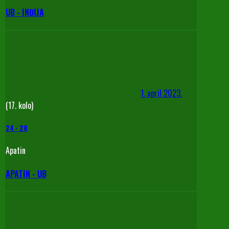
UB - INĐIJA
1. april 2023.
(17. kolo)
24
-
28
Apatin
APATIN - UB