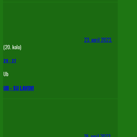
23. april 2023.
(20. kolo)
29
-
27
Ub
UB - SU LAVOVI
19. april 2023.