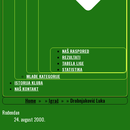
NAŠ RASPORED
REZULTATI
TABELA LIGE
STATISTIKA
MLAĐE KATEGORIJE
ISTORIJA KLUBA
NAŠ KONTAKT
Home
Igrač
Drobnjaković Luka
Rođendan
24. avgust 2000.