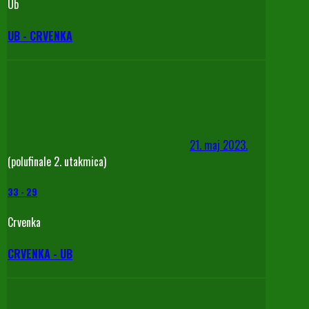
Ub
UB - CRVENKA
21. maj 2023.
(polufinale 2. utakmica)
33
-
29
Crvenka
CRVENKA - UB