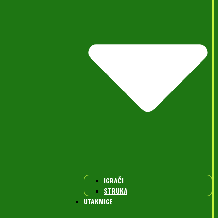
IGRAČI
STRUKA
UTAKMICE