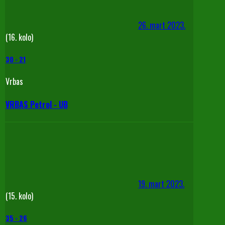
26. mart 2023.
(16. kolo)
30
-
21
Vrbas
VRBAS Petrol - UB
19. mart 2023.
(15. kolo)
35
-
26