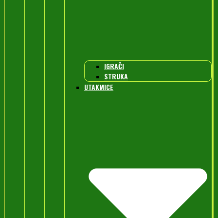
IGRAČI
STRUKA
UTAKMICE