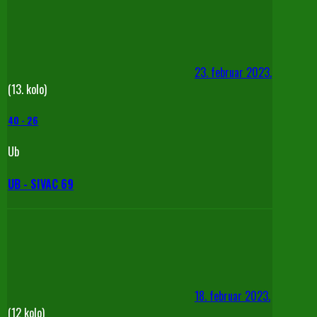
23. februar 2023.
(13. kolo)
40
-
26
Ub
UB - SIVAC 69
18. februar 2023.
(12 kolo)