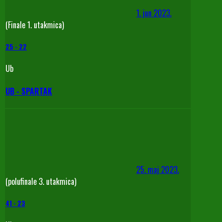
1. jun 2023.
(Finale 1. utakmica)
25
-
22
Ub
UB - SPARTAK
25. maj 2023.
(polufinale 3. utakmica)
41
-
23