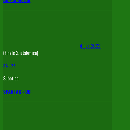
4. jun 2023.
(Finale 2. utakmica)
34
-
26
Subotica
SPARTAK - UB