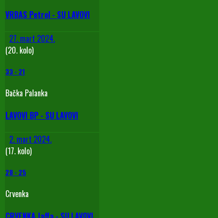
VRBAS Petrol - SU LAVOVI
27. mart 2024.
(20. kolo)
33
-
21
Bačka Palanka
LAVOVI BP - SU LAVOVI
2. mart 2024.
(17. kolo)
28
-
25
Crvenka
CRVENKA Jaffa - SU LAVOVI