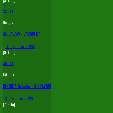
(9. kolo)
33
-
29
Beograd
SU LAVOVI - LAVOVI BP
11. novembar 2023.
(8. kolo)
35
-
26
Kikinda
KIKINDA Grindex - SU LAVOVI
3. novembar 2023.
(7. kolo)