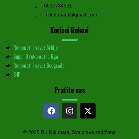
0637784551
rkkolubara@gmail.com
Korisni linkovi
Rukometni savez Srbije
Super B rukometna liga
Rukometni savez Beograda
EHF
Pratite nas
© 2025 RK Kolubara. Sva prava zadržana