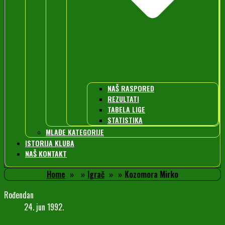
NAŠ RASPORED
REZULTATI
TABELA LIGE
STATISTIKA
MLAĐE KATEGORIJE
ISTORIJA KLUBA
NAŠ KONTAKT
Home
Igrač
Kozomora Mirko
Rođendan
24. jun 1992.