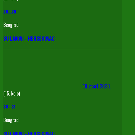
29
-
26
Beograd
SU LAVOVI - HERCEGOVAC
18. mart 2023.
(15. kolo)
26
-
21
Beograd
SU LAVOVI - HERCEGOVAC