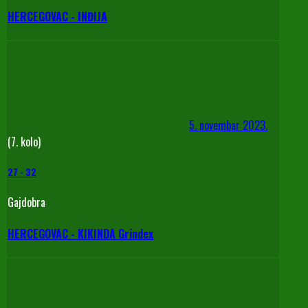
HERCEGOVAC - INĐIJA
5. novembar 2023.
(7. kolo)
27
-
32
Gajdobra
HERCEGOVAC - KIKINDA Grindex