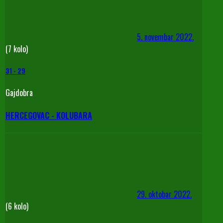
5. novembar 2022.
(7 kolo)
31
-
29
Gajdobra
HERCEGOVAC - KOLUBARA
29. oktobar 2022.
(6 kolo)