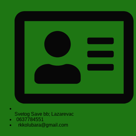
Svetog Save bb; Lazarevac
0637784551
rkkolubara@gmail.com