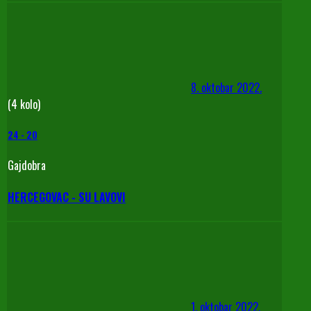
8. oktobar 2022.
(4 kolo)
24
-
20
Gajdobra
HERCEGOVAC - SU LAVOVI
1. oktobar 2022.