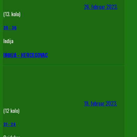
26. februar 2023.
(13. kolo)
35
-
36
Inđija
INĐIJA - HERCEGOVAC
19. februar 2023.
(12 kolo)
31
-
24