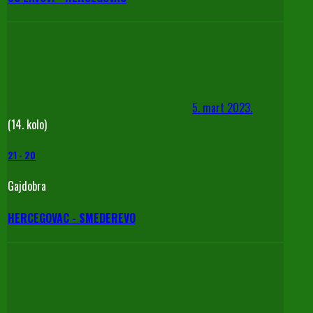
5. mart 2023.
(14. kolo)
21
-
20
Gajdobra
HERCEGOVAC - SMEDEREVO