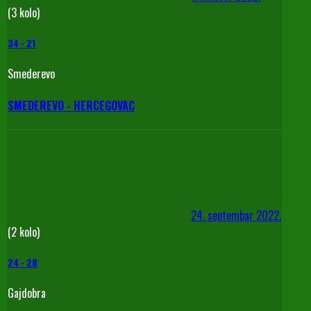
(3 kolo)
34
-
21
Smederevo
SMEDEREVO - HERCEGOVAC
24. septembar 2022.
(2 kolo)
24
-
28
Gajdobra