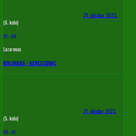
29. oktobar 2023.
(6. kolo)
37
-
33
Lazarevac
KOLUBARA - HERCEGOVAC
21. oktobar 2023.
(5. kolo)
32
-
31