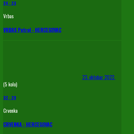
24
-
23
Vrbas
VRBAS Petrol - HERCEGOVAC
23. oktobar 2022.
(5 kolo)
32
-
29
Crvenka
CRVENKA - HERCEGOVAC