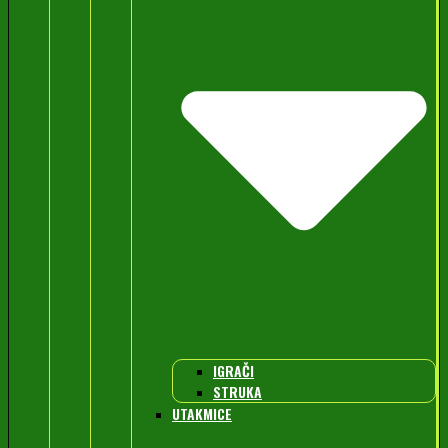
IGRAČI
STRUKA
UTAKMICE