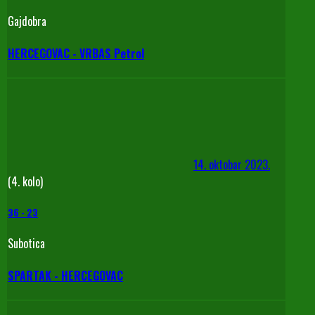
Gajdobra
HERCEGOVAC - VRBAS Petrol
14. oktobar 2023.
(4. kolo)
36
-
23
Subotica
SPARTAK - HERCEGOVAC