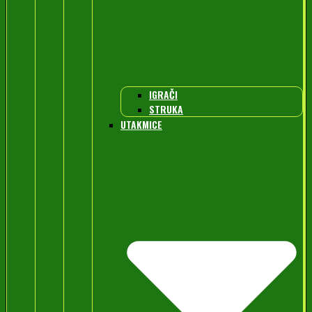
IGRAČI
STRUKA
UTAKMICE