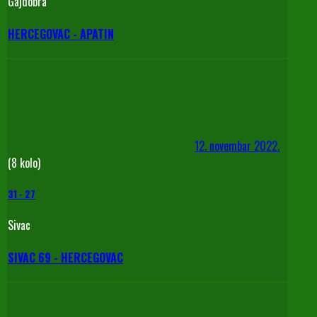
Gajdobra
HERCEGOVAC - APATIN
12. novembar 2022.
(8 kolo)
31
-
27
Sivac
SIVAC 69 - HERCEGOVAC