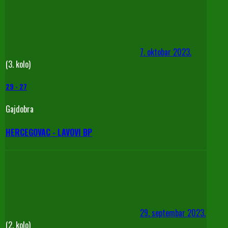
7. oktobar 2023.
(3. kolo)
29
-
27
Gajdobra
HERCEGOVAC - LAVOVI BP
29. septembar 2023.
(2. kolo)