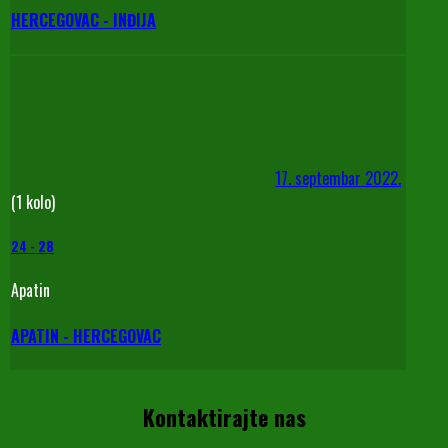
HERCEGOVAC - INĐIJA
17. septembar 2022.
(1 kolo)
24
-
28
Apatin
APATIN - HERCEGOVAC
Kontaktirajte nas