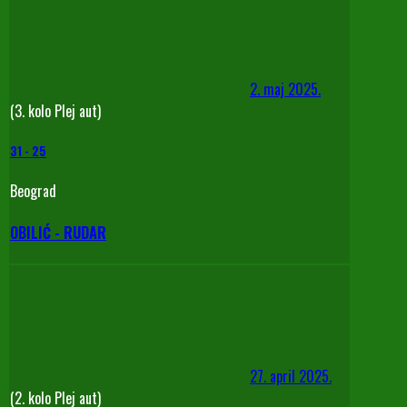
2. maj 2025.
(3. kolo Plej aut)
31
-
25
Beograd
OBILIĆ - RUDAR
27. april 2025.
(2. kolo Plej aut)