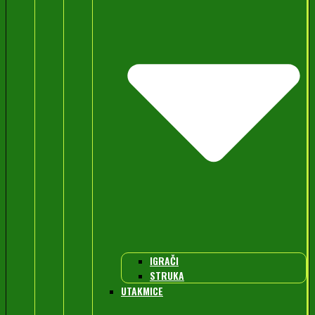
IGRAČI
STRUKA
UTAKMICE