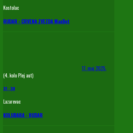
Kostolac
RUDAR - CRVENA ZVEZDA MaxBet
17. maj 2025.
(4. kolo Plej aut)
31
-
38
Lazarevac
KOLUBARA - RUDAR