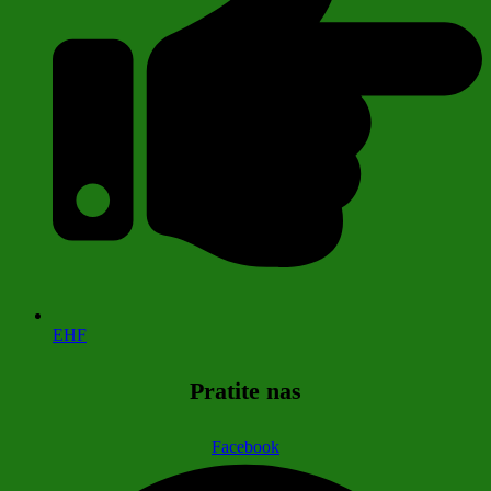
EHF
Pratite nas
Facebook