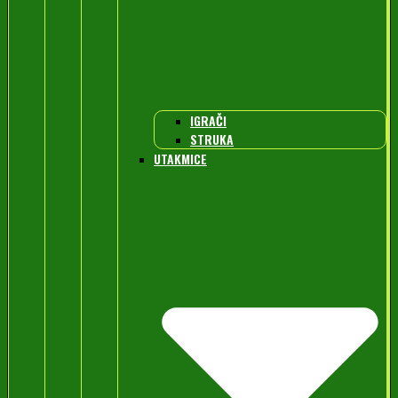
IGRAČI
STRUKA
UTAKMICE