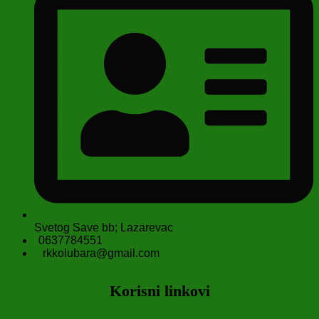
Svetog Save bb; Lazarevac
0637784551
rkkolubara@gmail.com
Korisni linkovi