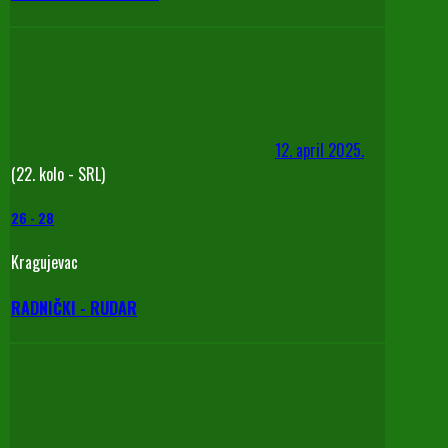
12. april 2025.
(22. kolo - SRL)
26
-
28
Kragujevac
RADNIČKI - RUDAR