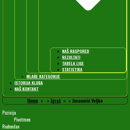
NAŠ RASPORED
REZULTATI
TABELA LIGE
STATISTIKA
MLAĐE KATEGORIJE
ISTORIJA KLUBA
NAŠ KONTAKT
Home
Igrač
Jovanović Veljko
Pozicija
Pivotmen
Rođendan