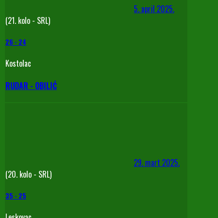
5. april 2025.
(21. kolo - SRL)
26
-
24
Kostolac
RUDAR - OBILIĆ
29. mart 2025.
(20. kolo - SRL)
35
-
25
Leskovac