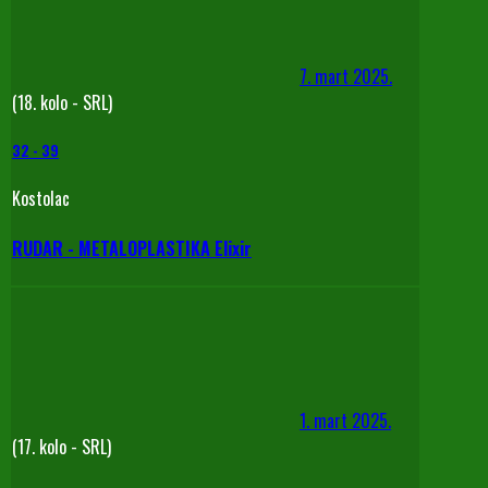
7. mart 2025.
(18. kolo - SRL)
32
-
39
Kostolac
RUDAR - METALOPLASTIKA Elixir
1. mart 2025.
(17. kolo - SRL)