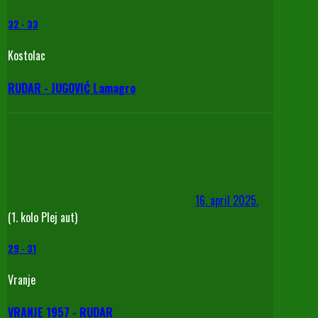
32
-
33
Kostolac
RUDAR - JUGOVIĆ Lamagro
16. april 2025.
(1. kolo Plej aut)
29
-
31
Vranje
VRANJE 1957 - RUDAR