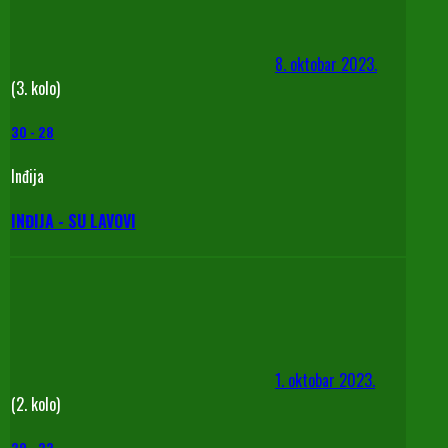
8. oktobar 2023.
(3. kolo)
30
-
28
Inđija
INĐIJA - SU LAVOVI
1. oktobar 2023.
(2. kolo)
29
-
32