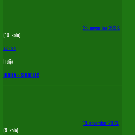
25. novembar 2023.
(10. kolo)
27
-
24
Inđija
INĐIJA - SINĐELIĆ
19. novembar 2023.
(9. kolo)