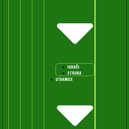
IGRAČI
STRUKA
UTAKMICE