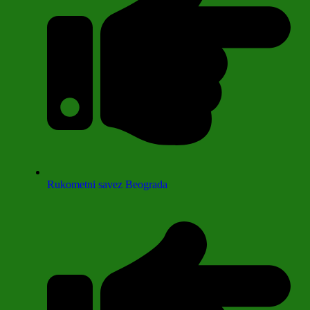
Rukometni savez Beograda