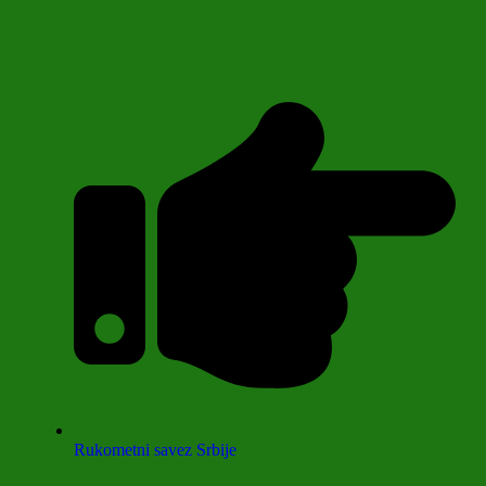
Rukometni savez Srbije