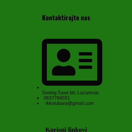
Kontaktirajte nas
Svetog Save bb; Lazarevac
0637784551
rkkolubara@gmail.com
Korisni linkovi