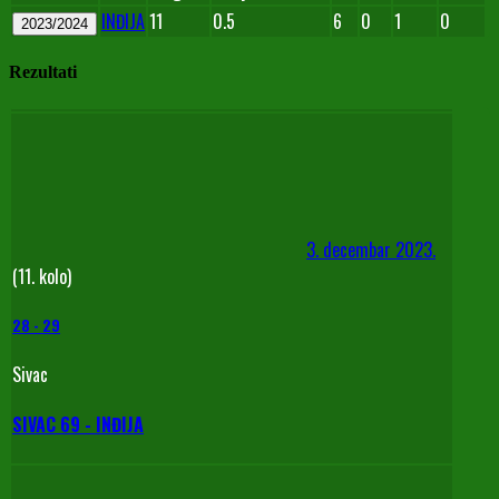
INĐIJA
11
0.5
6
0
1
0
2023/2024
Rezultati
3. decembar 2023.
(11. kolo)
28
-
29
Sivac
SIVAC 69 - INĐIJA