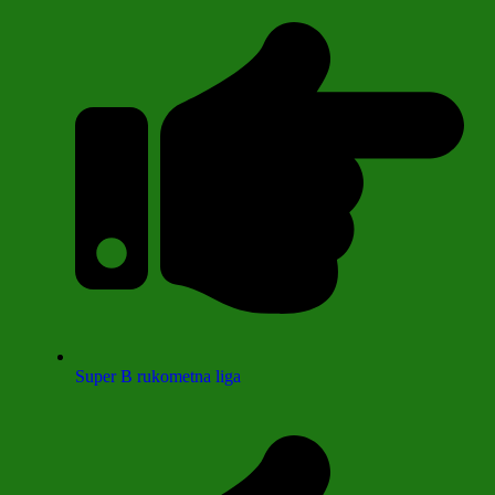
Super B rukometna liga