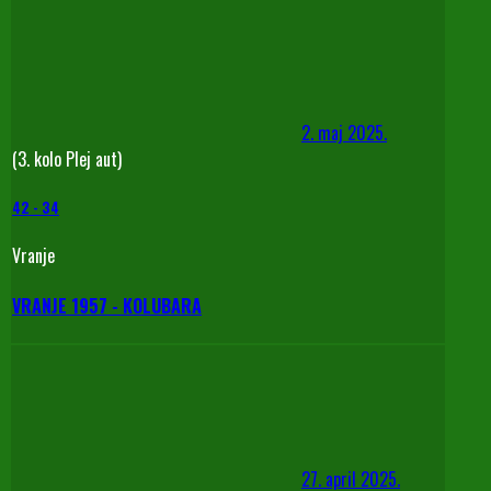
2. maj 2025.
(3. kolo Plej aut)
42
-
34
Vranje
VRANJE 1957 - KOLUBARA
27. april 2025.