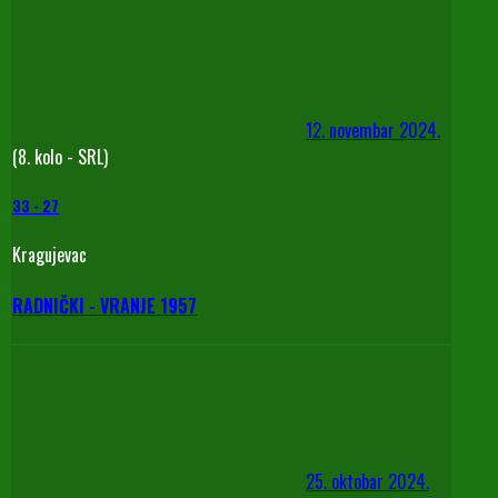
12. novembar 2024.
(8. kolo - SRL)
33
-
27
Kragujevac
RADNIČKI - VRANJE 1957
25. oktobar 2024.