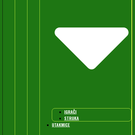
IGRAČI
STRUKA
UTAKMICE