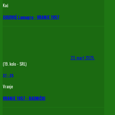
Kać
JUGOVIĆ Lamagro - VRANJE 1957
23. mart 2025.
(19. kolo - SRL)
27
-
25
Vranje
VRANJE 1957 - RADNIČKI