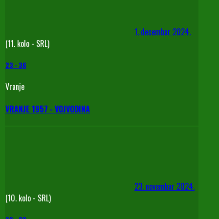
1. decembar 2024.
(11. kolo - SRL)
23
-
36
Vranje
VRANJE 1957 - VOJVODINA
23. novembar 2024.
(10. kolo - SRL)