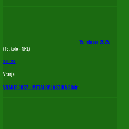
15. februar 2025.
(15. kolo - SRL)
26
-
28
Vranje
VRANJE 1957 - METALOPLASTIKA Elixir