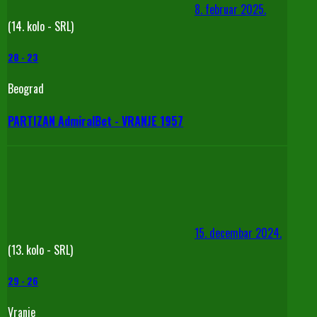
8. februar 2025.
(14. kolo - SRL)
28
-
23
Beograd
PARTIZAN AdmiralBet - VRANJE 1957
15. decembar 2024.
(13. kolo - SRL)
29
-
26
Vranje