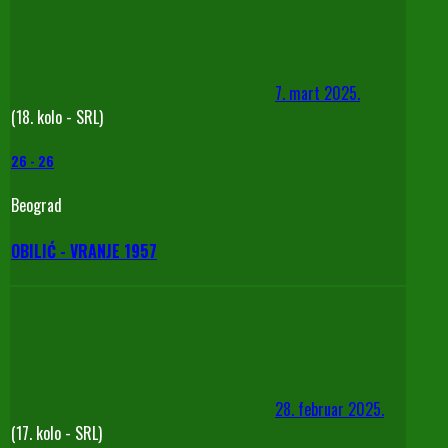
7. mart 2025.
(18. kolo - SRL)
26
-
26
Beograd
OBILIĆ - VRANJE 1957
28. februar 2025.
(17. kolo - SRL)