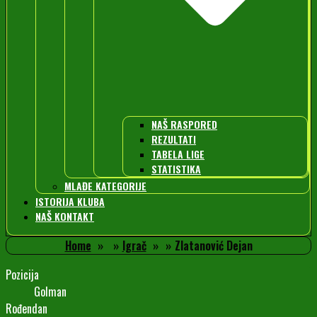
NAŠ RASPORED
REZULTATI
TABELA LIGE
STATISTIKA
MLAĐE KATEGORIJE
ISTORIJA KLUBA
NAŠ KONTAKT
Home
Igrač
Zlatanović Dejan
Pozicija
Golman
Rođendan