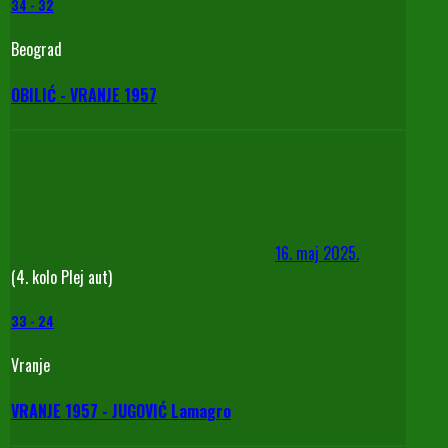
34
-
32
Beograd
OBILIĆ - VRANJE 1957
16. maj 2025.
(4. kolo Plej aut)
33
-
24
Vranje
VRANJE 1957 - JUGOVIĆ Lamagro