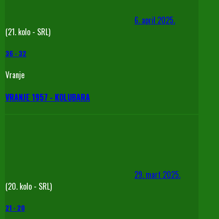
6. april 2025.
(21. kolo - SRL)
36
-
32
Vranje
VRANJE 1957 - KOLUBARA
29. mart 2025.
(20. kolo - SRL)
21
-
20