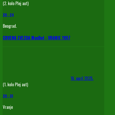
(2. kolo Plej aut)
20
-
24
Beograd.
CRVENA ZVEZDA MaxBet - VRANJE 1957
16. april 2025.
(1. kolo Plej aut)
29
-
31
Vranje