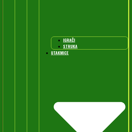
IGRAČI
STRUKA
UTAKMICE