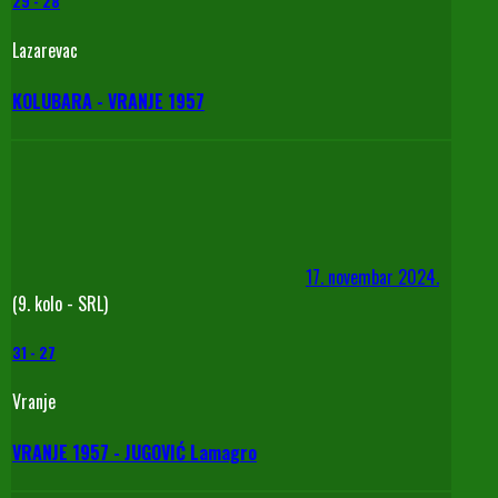
29
-
28
Lazarevac
KOLUBARA - VRANJE 1957
17. novembar 2024.
(9. kolo - SRL)
31
-
27
Vranje
VRANJE 1957 - JUGOVIĆ Lamagro