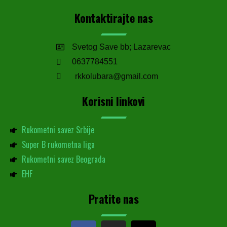
Kontaktirajte nas
Svetog Save bb; Lazarevac
0637784551
rkkolubara@gmail.com
Korisni linkovi
Rukometni savez Srbije
Super B rukometna liga
Rukometni savez Beograda
EHF
Pratite nas