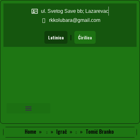
ul. Svetog Save bb; Lazarevac
rkkolubara@gmail.com
|
Latinica
Ćirilica
Home
Igrač
Tomić Branko