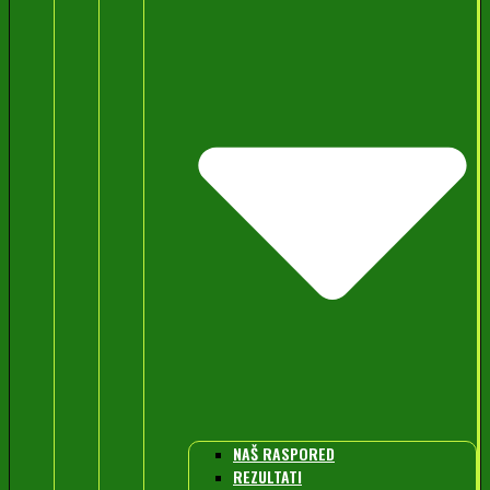
NAŠ RASPORED
REZULTATI