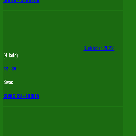
8. oktobar 2022.
(4 kolo)
32
-
26
Sivac
SIVAC 69 - INĐIJA