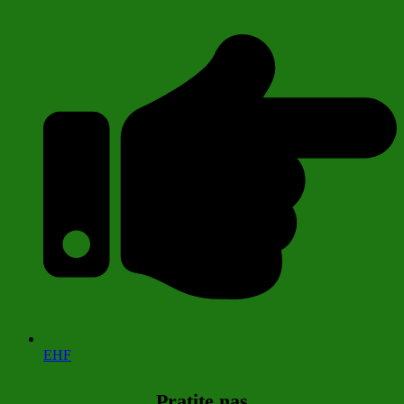
EHF
Pratite nas