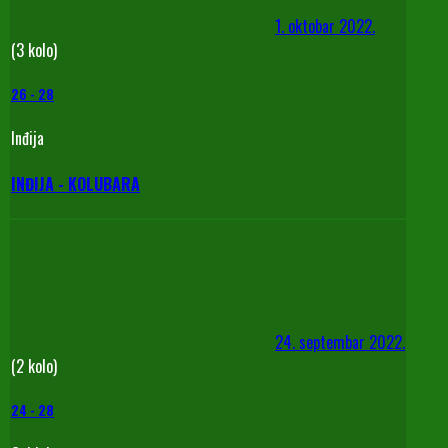
1. oktobar 2022.
(3 kolo)
26
-
28
Inđija
INĐIJA - KOLUBARA
24. septembar 2022.
(2 kolo)
24
-
28