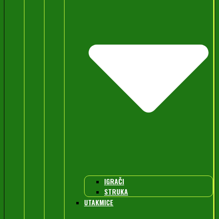
IGRAČI
STRUKA
UTAKMICE