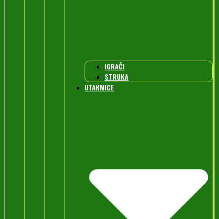
IGRAČI
STRUKA
UTAKMICE