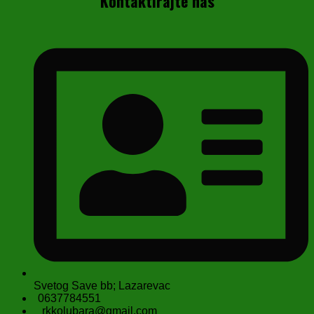
Kontaktirajte nas
Svetog Save bb; Lazarevac
0637784551
rkkolubara@gmail.com