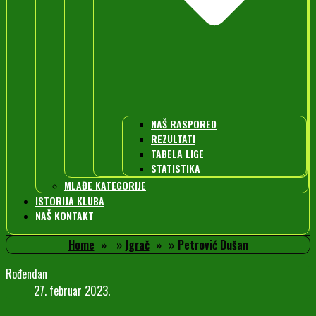
NAŠ RASPORED
REZULTATI
TABELA LIGE
STATISTIKA
MLAĐE KATEGORIJE
ISTORIJA KLUBA
NAŠ KONTAKT
Home
Igrač
Petrović Dušan
Rođendan
27. februar 2023.