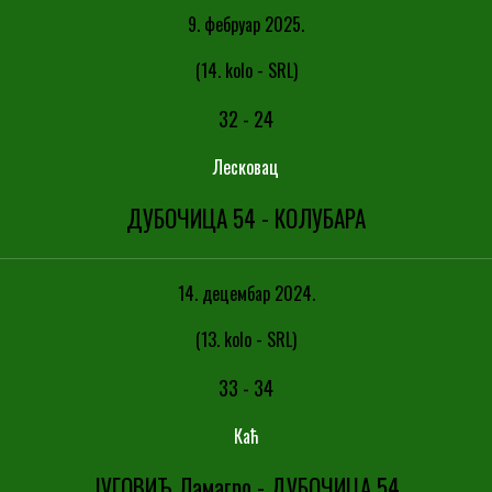
9. фебруар 2025.
(14. kolo - SRL)
32
-
24
Лесковац
ДУБОЧИЦА 54 - КОЛУБАРА
14. децембар 2024.
(13. kolo - SRL)
33
-
34
Каћ
ЈУГОВИЋ Ламагро - ДУБОЧИЦА 54