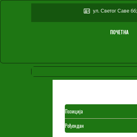
ул. Светог Саве бб
ПОЧЕТНА
Позиција
Рођендан