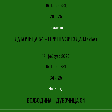
(16. kolo - SRL)
29
-
25
Лесковац
ДУБОЧИЦА 54 - ЦРВЕНА ЗВЕЗДА МаxБет
14. фебруар 2025.
(15. kolo - SRL)
34
-
25
Нови Сад
ВОЈВОДИНА - ДУБОЧИЦА 54