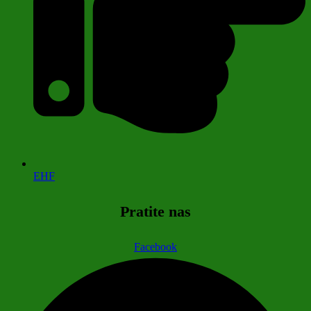
EHF
Pratite nas
Facebook