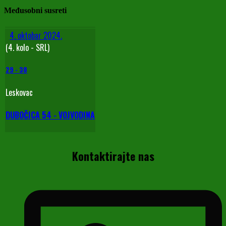
Međusobni susreti
4. oktobar 2024.
(4. kolo - SRL)
29
-
38
Leskovac
DUBOČICA 54 - VOJVODINA
Kontaktirajte nas