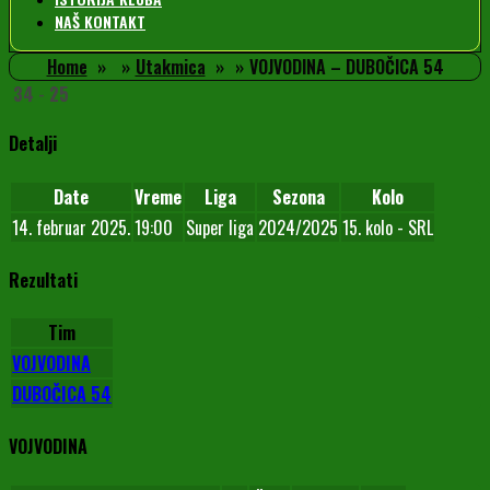
NAŠ KONTAKT
Home
Utakmica
VOJVODINA – DUBOČICA 54
34
-
25
Detalji
Date
Vreme
Liga
Sezona
Kolo
14. februar 2025.
19:00
Super liga
2024/2025
15. kolo - SRL
Rezultati
Tim
VOJVODINA
DUBOČICA 54
VOJVODINA