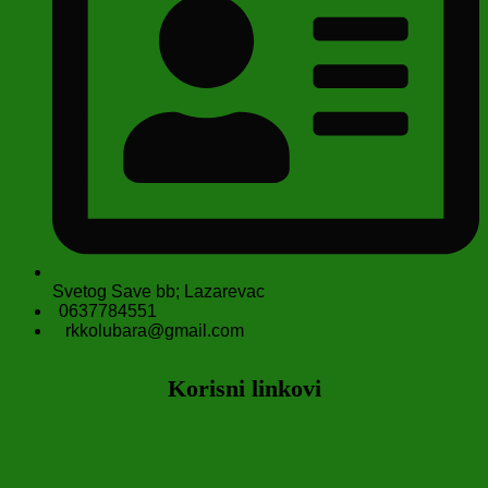
Svetog Save bb; Lazarevac
0637784551
rkkolubara@gmail.com
Korisni linkovi