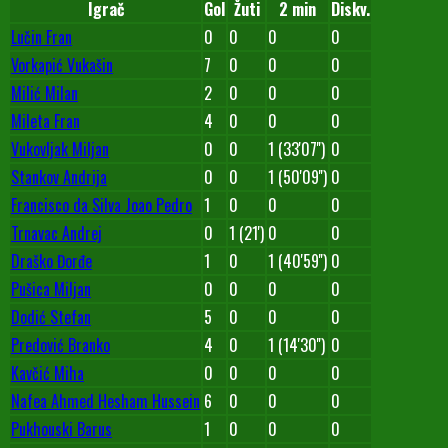
Igrač
Gol
Žuti
2 min
Diskv.
Lučin Fran
0
0
0
0
Vorkapić Vukašin
7
0
0
0
Milić Milan
2
0
0
0
Mileta Fran
4
0
0
0
Vukovljak Miljan
0
0
1 (33'07'')
0
Stankov Andrija
0
0
1 (50'09'')
0
Francisco da Silva Joao Pedro
1
0
0
0
Trnavac Andrej
0
1 (21')
0
0
Draško Đorđe
1
0
1 (40'59'')
0
Pušica Miljan
0
0
0
0
Dodić Stefan
5
0
0
0
Predović Branko
4
0
1 (14'30'')
0
Kavčić Miha
0
0
0
0
Nafea Ahmed Hesham Hussein
6
0
0
0
Pukhouski Barus
1
0
0
0