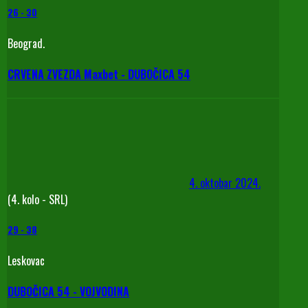
26
-
30
Beograd.
CRVENA ZVEZDA Maxbet - DUBOČICA 54
4. oktobar 2024.
(4. kolo - SRL)
29
-
38
Leskovac
DUBOČICA 54 - VOJVODINA