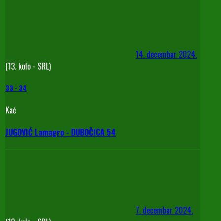
14. decembar 2024.
(13. kolo - SRL)
33
-
34
Kać
JUGOVIĆ Lamagro - DUBOČICA 54
7. decembar 2024.