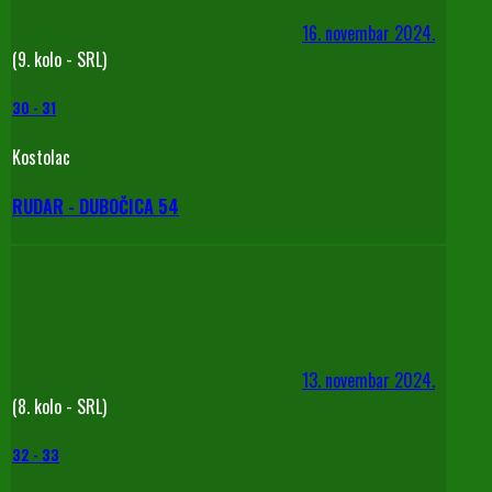
16. novembar 2024.
(9. kolo - SRL)
30
-
31
Kostolac
RUDAR - DUBOČICA 54
13. novembar 2024.
(8. kolo - SRL)
32
-
33