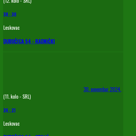
(12. kolo - SRL)
38
-
30
Leskovac
DUBOČICA 54 - RADNIČKI
30. novembar 2024.
(11. kolo - SRL)
36
-
21
Leskovac