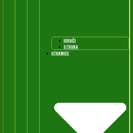
IGRAČI
STRUKA
UTAKMICE