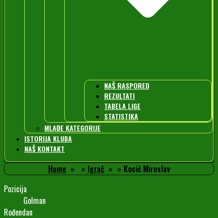
NAŠ RASPORED
REZULTATI
TABELA LIGE
STATISTIKA
MLAĐE KATEGORIJE
ISTORIJA KLUBA
NAŠ KONTAKT
Home
Igrač
Kocić Miroslav
Pozicija
Golman
Rođendan