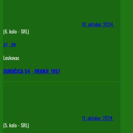
19. oktobar 2024.
(6. kolo - SRL)
27
-
20
Leskovac
DUBOČICA 54 - VRANJE 1957
11. oktobar 2024.
(5. kolo - SRL)