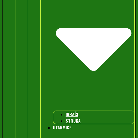
IGRAČI
STRUKA
UTAKMICE