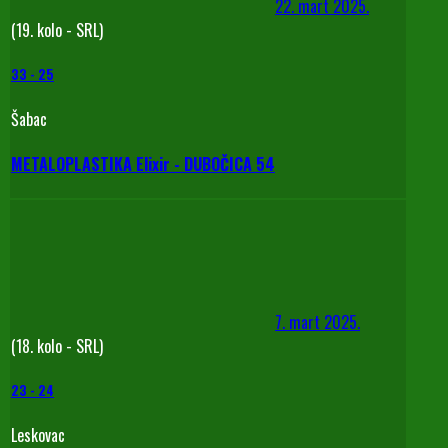
22. mart 2025.
(19. kolo - SRL)
33
-
25
Šabac
METALOPLASTIKA Elixir - DUBOČICA 54
7. mart 2025.
(18. kolo - SRL)
23
-
24
Leskovac