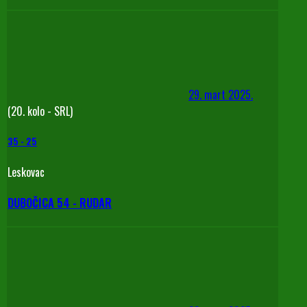
29. mart 2025.
(20. kolo - SRL)
35
-
25
Leskovac
DUBOČICA 54 - RUDAR