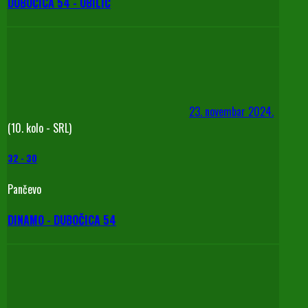
DUBOČICA 54 - OBILIĆ
23. novembar 2024.
(10. kolo - SRL)
32
-
30
Pančevo
DINAMO - DUBOČICA 54