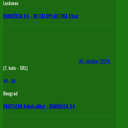
Leskovac
DUBOČICA 54 - METALOPLASTIKA Elixir
30. oktobar 2024.
(7. kolo - SRL)
30
-
26
Beograd
PARTIZAN AdmiralBet - DUBOČICA 54