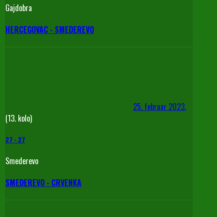
Gajdobra
HERCEGOVAC - SMEDEREVO
25. februar 2023.
(13. kolo)
27
-
27
Smederevo
SMEDEREVO - CRVENKA