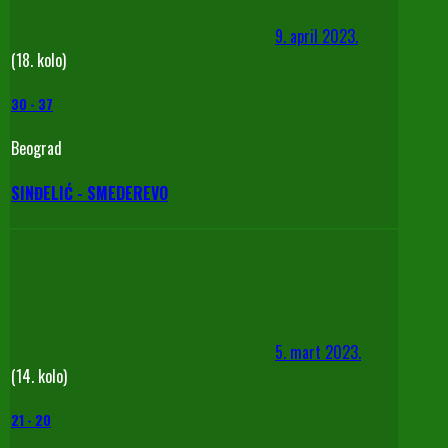
9. april 2023.
(18. kolo)
30
-
37
Beograd
SINĐELIĆ - SMEDEREVO
5. mart 2023.
(14. kolo)
21
-
20