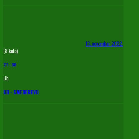
13. novembar 2022.
(8 kolo)
27
-
30
Ub
UB - SMEDEREVO