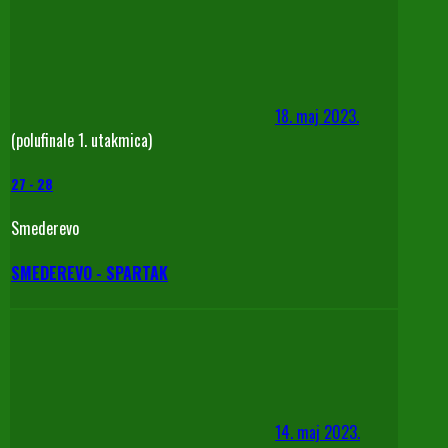
18. maj 2023.
(polufinale 1. utakmica)
27
-
28
Smederevo
SMEDEREVO - SPARTAK
14. maj 2023.