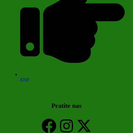
EHF
Pratite nas