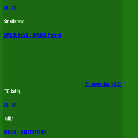
30
-
23
Smederevo
SMEDEREVO - VRBAS Petrol
26. novembar 2022.
(10 kolo)
23
-
33
Inđija
INĐIJA - SMEDEREVO