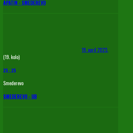
APATIN - SMEDEREVO
19. april 2023.
(19. kolo)
25
-
25
Smederevo
SMEDEREVO - UB