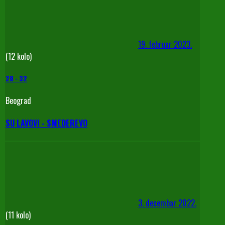
19. februar 2023.
(12 kolo)
28
-
32
Beograd
SU LAVOVI - SMEDEREVO
3. decembar 2022.
(11 kolo)