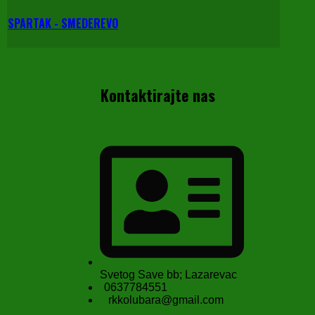
SPARTAK - SMEDEREVO
Kontaktirajte nas
Svetog Save bb; Lazarevac
0637784551
rkkolubara@gmail.com