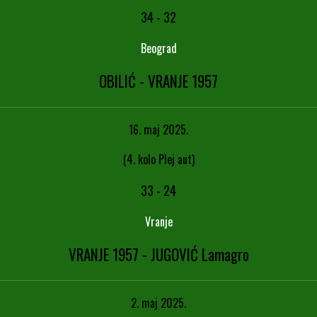
34
-
32
Beograd
OBILIĆ - VRANJE 1957
16. maj 2025.
(4. kolo Plej aut)
33
-
24
Vranje
VRANJE 1957 - JUGOVIĆ Lamagro
2. maj 2025.