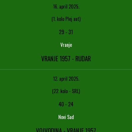
16. april 2025.
(1. kolo Plej aut)
29
-
31
Vranje
VRANJE 1957 - RUDAR
12. april 2025.
(22. kolo - SRL)
40
-
24
Novi Sad
VOJVODINA - VRANJE 1957