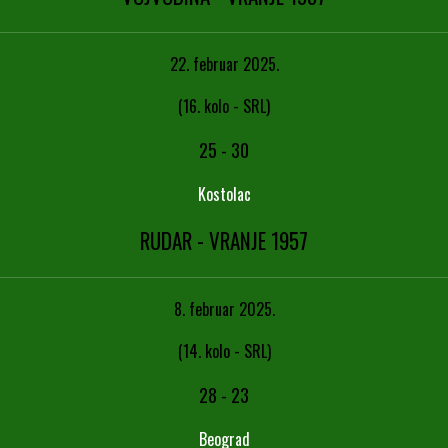
22. februar 2025.
(16. kolo - SRL)
25
-
30
Kostolac
RUDAR - VRANJE 1957
8. februar 2025.
(14. kolo - SRL)
28
-
23
Beograd