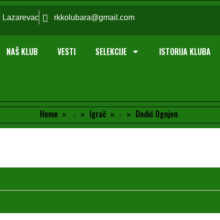
; Lazarevac
rkkolubara@gmail.com
NAŠ KLUB
VESTI
SELEKCIJE
ISTORIJA KLUBA
Home
Igrač
Dodić Ognjen