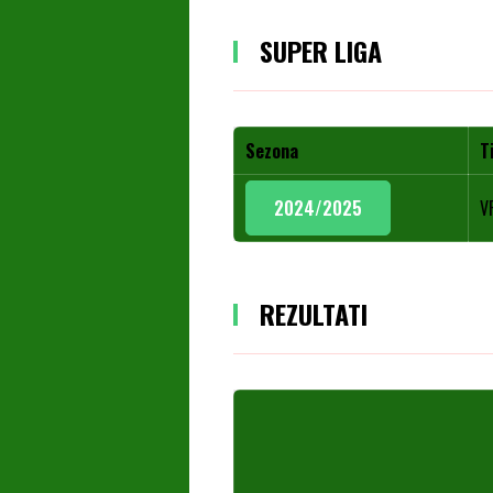
SUPER LIGA
Sezona
T
2024/2025
V
REZULTATI