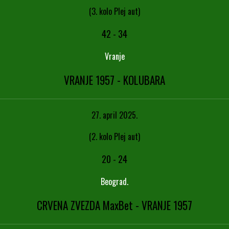
(3. kolo Plej aut)
42
-
34
Vranje
VRANJE 1957 - KOLUBARA
27. april 2025.
(2. kolo Plej aut)
20
-
24
Beograd.
CRVENA ZVEZDA MaxBet - VRANJE 1957