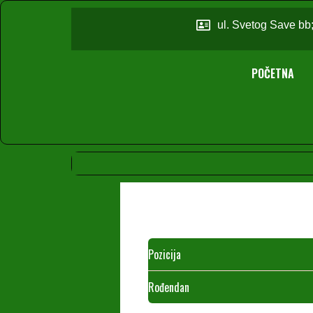
ul. Svetog Save bb
POČETNA
Pozicija
Rođendan