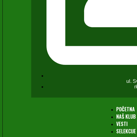
ul. 
r
POČETNA
NAŠ KLUB
VESTI
SELEKCIJE