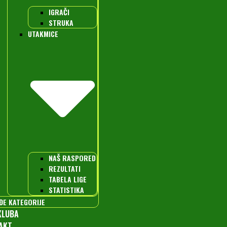
IGRAČI
STRUKA
UTAKMICE
NAŠ RASPORED
REZULTATI
TABELA LIGE
STATISTIKA
ĐE KATEGORIJE
KLUBA
AKT