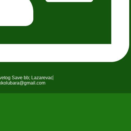
Svetog Save bb; Lazarevac
kkolubara@gmail.com