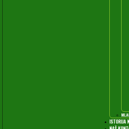
MLA
ISTORIJA 
NAŠ KONT