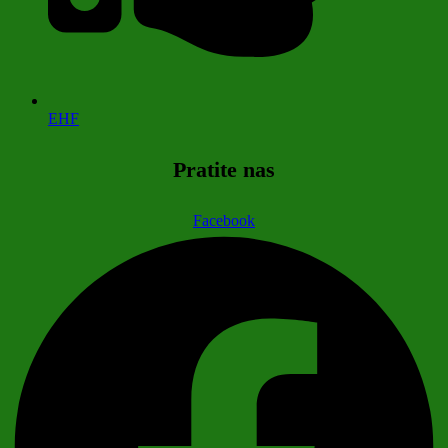
EHF
Pratite nas
Facebook