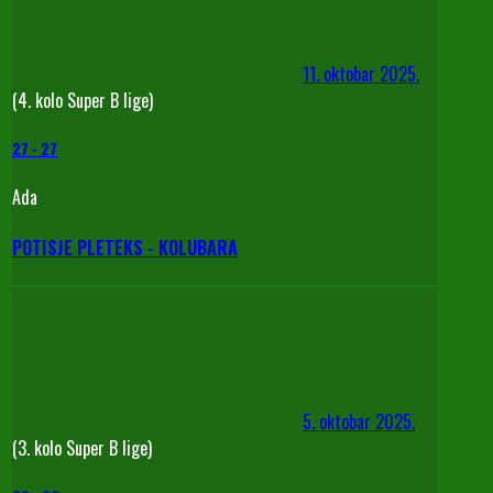
11. oktobar 2025.
(4. kolo Super B lige)
27
-
27
Ada
POTISJE PLETEKS - KOLUBARA
5. oktobar 2025.
(3. kolo Super B lige)