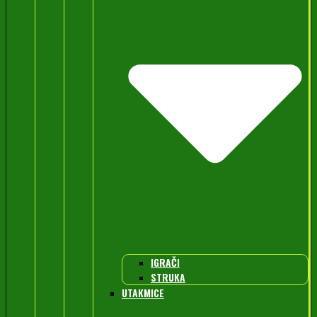
IGRAČI
STRUKA
UTAKMICE