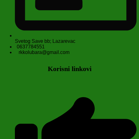
Svetog Save bb; Lazarevac
0637784551
rkkolubara@gmail.com
Korisni linkovi