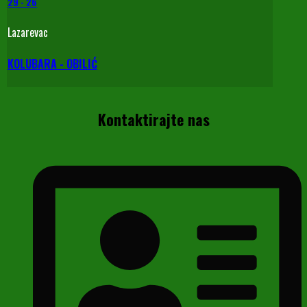
29
-
26
Lazarevac
KOLUBARA - OBILIĆ
Kontaktirajte nas