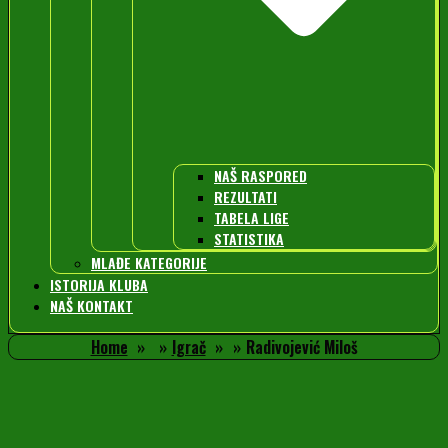
NAŠ RASPORED
REZULTATI
TABELA LIGE
STATISTIKA
MLAĐE KATEGORIJE
ISTORIJA KLUBA
NAŠ KONTAKT
Home
Igrač
Radivojević Miloš