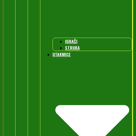
IGRAČI
STRUKA
UTAKMICE