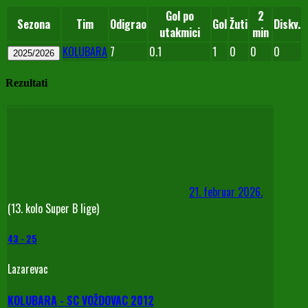
Gol po
2
Sezona
Tim
Odigrao
Gol
Žuti
Diskv.
utakmici
min
KOLUBARA
7
0.1
1
0
0
0
2025/2026
Rezultati
21. februar 2026.
(13. kolo Super B lige)
43
-
25
Lazarevac
KOLUBARA - SC VOŽDOVAC 2012